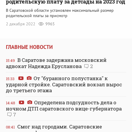
родительскую плату за детсады на 2023 год
В Саратовской области установлен максимальный размер
родительской платы за присмотр
2 декабря 2022
9965
ГЛАВНЫЕ НОВОСТИ
В Саратове задержана московский
15:49
адвокат Надежда Ерусланова
2
От "буранного полустанка" к
15:33
ударной стройке. Саратовский вокзал вырос
до третьего этажа
Определена подсудность дела о
14:48
ночном ДТП саратовского вице-губернатора
7
Смог над городами. Саратовские
08:41