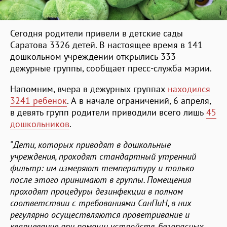
Сегодня родители привели в детские сады
Саратова 3326 детей. В настоящее время в 141
дошкольном учреждении открылись 333
дежурные группы, сообщает пресс-служба мэрии.
Напомним, вчера в дежурных группах
находился
3241 ребенок
. А в начале ограничений, 6 апреля,
в девять групп родители приводили всего лишь
45
дошкольников
.
"
Дети, которых приводят в дошкольные
учреждения, проходят стандартный утренний
фильтр: им измеряют температуру и только
после этого принимают в группы. Помещения
проходят процедуры дезинфекции в полном
соответствии с требованиями СанПиН, в них
регулярно осуществляются проветривание и
кварцевание при помощи устройств, безопасных