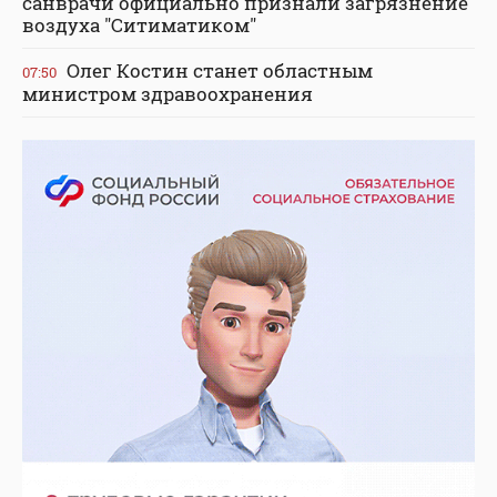
санврачи официально признали загрязнение
воздуха "Ситиматиком"
Олег Костин станет областным
07:50
министром здравоохранения