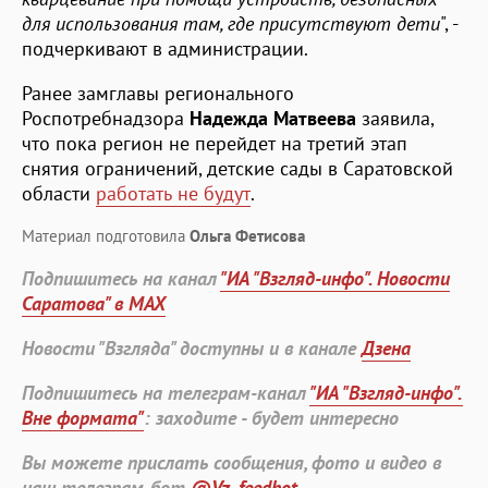
для использования там, где присутствуют дети
", -
подчеркивают в администрации.
Ранее замглавы регионального
Роспотребнадзора
Надежда Матвеева
заявила,
что пока регион не перейдет на третий этап
снятия ограничений, детские сады в Саратовской
области
работать не будут
.
Материал подготовила
Ольга Фетисова
Подпишитесь на канал
"ИА "Взгляд-инфо". Новости
Саратова" в MAX
Новости "Взгляда" доступны и в канале
Дзена
Подпишитесь на телеграм-канал
"ИА "Взгляд-инфо".
Вне формата"
: заходите - будет интересно
Вы можете прислать сообщения, фото и видео в
наш телеграм-бот
@Vz_feedbot