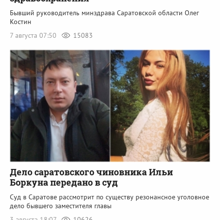
Бывший руководитель минздрава Саратовской области Олег
Костин
7 августа 07:50
15083
Дело саратовского чиновника Ильи
Боркуна передано в суд
Суд в Саратове рассмотрит по существу резонансное уголовное
дело бывшего заместителя главы
3 августа 18:07
10626