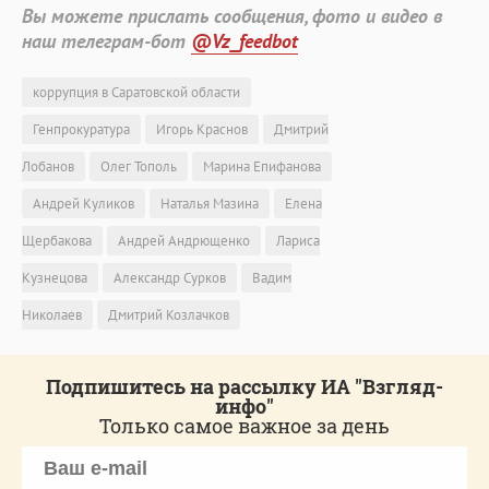
Вы можете прислать сообщения, фото и видео в
наш телеграм-бот
@Vz_feedbot
коррупция в Саратовской области
Генпрокуратура
Игорь Краснов
Дмитрий
Лобанов
Олег Тополь
Марина Епифанова
Андрей Куликов
Наталья Мазина
Елена
Щербакова
Андрей Андрющенко
Лариса
Кузнецова
Александр Сурков
Вадим
Николаев
Дмитрий Козлачков
Подпишитесь на рассылку ИА "Взгляд-
инфо"
Только самое важное за день