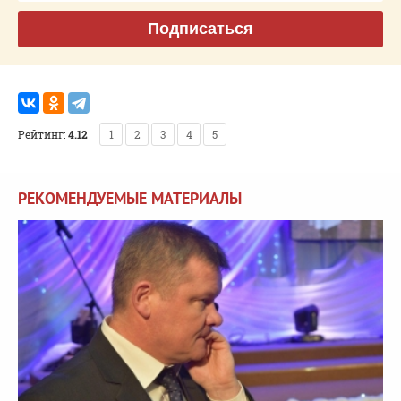
Подписаться
Рейтинг:
4.12
1
2
3
4
5
РЕКОМЕНДУЕМЫЕ МАТЕРИАЛЫ