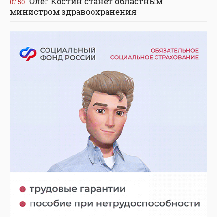
Олег Костин станет областным
07:50
министром здравоохранения