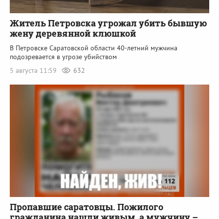
Житель Петровска угрожал убить бывшую
жену деревянной клюшкой
В Петровске Саратовской области 40-летний мужчина
подозревается в угрозе убийством
5 августа 11:59
632
Пропавшие саратовцы. Пожилого
гражданина нашли живым, а мужчину –