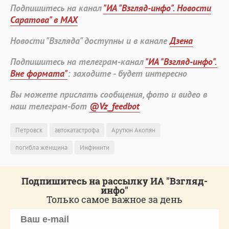
Подпишитесь на канал
"ИА "Взгляд-инфо". Новости
Саратова" в MAX
Новости "Взгляда" доступны и в канале
Дзена
Подпишитесь на телеграм-канал
"ИА "Взгляд-инфо".
Вне формата"
: заходите - будет интересно
Вы можете прислать сообщения, фото и видео в
наш телеграм-бот
@Vz_feedbot
Петровск
автокатастрофа
Арутюн Акопян
погибла женщина
Инфинити
Подпишитесь на рассылку ИА "Взгляд-
инфо"
Только самое важное за день