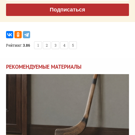
Подписаться
Рейтинг:
3.86
1
2
3
4
5
РЕКОМЕНДУЕМЫЕ МАТЕРИАЛЫ