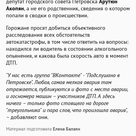
депутат городского совета Петровска
Арутюн
Акопян
, а не его родственник, сведения о котором
попали в сводки о происшествии.
Горожане просят добиться объективного
расследования всех обстоятельств
автокатастрофы, в том числе ответить на вопросы:
находился ли водитель в состоянии алкогольного
опьянения, и какова была скорость авто в момент
ДТП.
"У нас есть группа "ВКонтакте" - "Подслушано в
Петровске". Любая, самая мелкая авария там
отражается, публикуются и фото с места аварии,
и госномера машин – участников ДТП. А здесь
ничего – только фото стоящего на дороге
"треугольника" и пара слов, что произошла авария",
–
добавляют они.
Материал подготовила
Елена Балаян