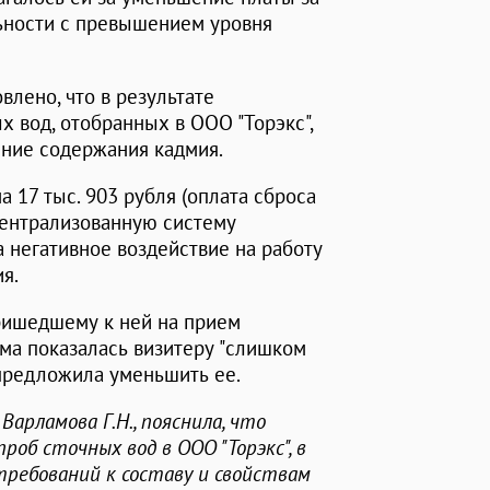
ьности с превышением уровня
влено, что в результате
 вод, отобранных в ООО "Торэкс",
ние содержания кадмия.
а 17 тыс. 903 рубля (оплата сброса
централизованную систему
за негативное воздействие на работу
я.
ришедшему к ней на прием
мма показалась визитеру "слишком
 предложила уменьшить ее.
арламова Г.Н., пояснила, что
об сточных вод в ООО "Торэкс", в
требований к составу и свойствам