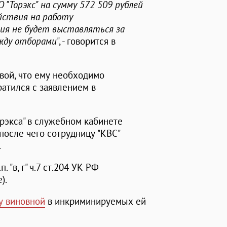
 "Торэкс" на сумму 572 509 рублей
йствия на работу
ия не будет выставляться за
жду отборами
", - говорится в
вой, что ему необходимо
ратился с заявлением в
орэкса" в служебном кабинете
после чего сотрудницу "КВС"
.
 "в, г" ч.7 ст.204 УК РФ
).
у виновной
в инкриминируемых ей