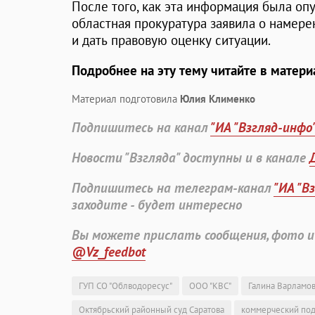
После того, как эта информация была оп
областная прокуратура заявила о намер
и дать правовую оценку ситуации.
Подробнее на эту тему читайте в матер
Материал подготовила
Юлия Клименко
Подпишитесь на канал
"ИА "Взгляд-инфо
Новости "Взгляда" доступны и в канале
Подпишитесь на телеграм-канал
"ИА "В
заходите - будет интересно
Вы можете прислать сообщения, фото и
@Vz_feedbot
ГУП СО "Облводоресус"
ООО "КВС"
Галина Варламо
Октябрьский районный суд Саратова
коммерческий по