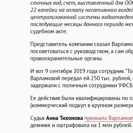
сточных вод, счет, выставленный для ООО
22 копейки на оплату негативного возде
централизованной системы водоотведен
последующие месяцы данного периода ме
судебном акте.
Представитель компании сказал Варламо
посоветоваться с руководством, а сам об
правоохранительные органы.
И вот 9 сентября 2019 года сотрудник "Т
Варламовой передал ей 250 тыс. рублей, 
задержали с поличным сотрудники УФСБ
Ее действия были квалифицированы по п.п.
(коммерческий подкуп в крупном размере
Судья
Анна Тихонова
признала Варламов
деяниях и оштрафовала на 1 млн рублей.