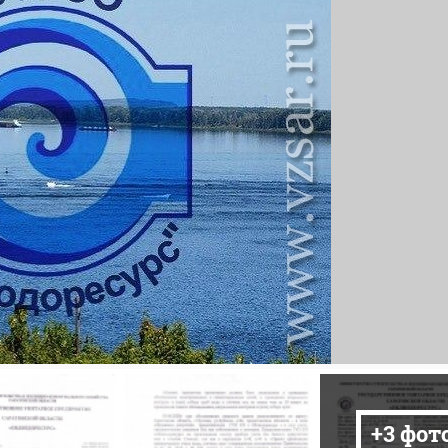
+3 фот