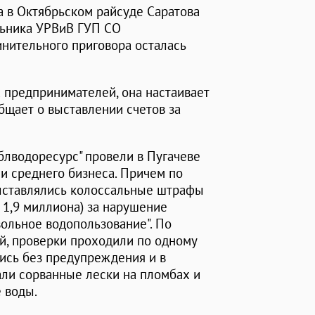
а в Октябрьском райсуде Саратова
льника УРВиВ ГУП СО
инительного приговора осталась
х предпринимателей, она настаивает
бщает о выставлении счетов за
блводоресурс" провели в Пугачеве
и среднего бизнеса. Причем по
выставлялись колоссальные штрафы
 1,9 миллиона) за нарушение
вольное водопользование". По
, проверки проходили по одному
ись без предупреждения и в
али сорванные лески на пломбах и
 воды.