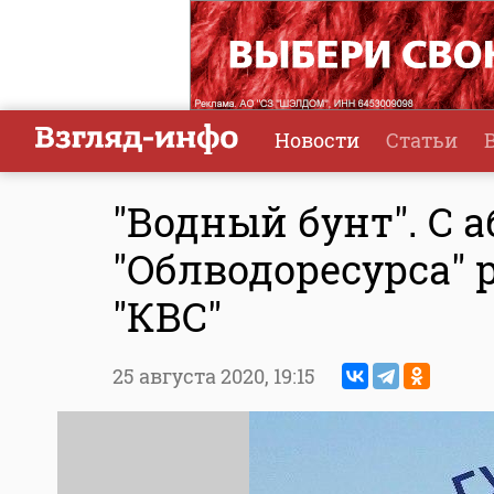
Новости
Статьи
"Водный бунт". С 
"Облводоресурса" 
"КВС"
25 августа 2020,
19:15