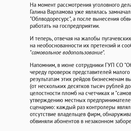
На момент рассмотрения уголовного дел
Галина Варламова уже являлась замнача
"Облводоресурс", а после вынесения обв
работать на госпредприятии.
И теперь, отвечая на жалобы пугачевски
на необоснованности их претензий и соо
"
самовольное водопользование
".
Напомним, в июне сотрудники ГУП СО "О
череду проверок представителей малого 
результатам этих рейдов бизнесменам 
(от нескольких десятков тысяч рублей до
целостности пломб на счетчиках и "само
утверждению местных предпринимателей
сценарию: каждый раз контролеры являл
отсутствие владельцев фирм, обнаружив
обвиняли абонентов в незаконном заборе