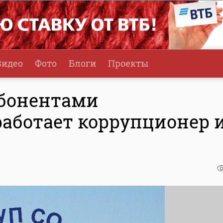
Видео
Фото
Блоги
Проекты
абонентами
работает коррупционер 