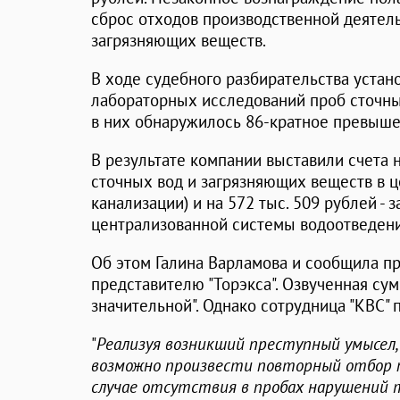
сброс отходов производственной деятел
загрязняющих веществ.
В ходе судебного разбирательства устано
лабораторных исследований проб сточных
в них обнаружилось 86-кратное превыше
В результате компании выставили счета н
сточных вод и загрязняющих веществ в 
канализации) и на 572 тыс. 509 рублей - 
централизованной системы водоотведени
Об этом Галина Варламова и сообщила п
представителю "Торэкса". Озвученная су
значительной". Однако сотрудница "КВС"
"
Реализуя возникший преступный умысел, В
возможно произвести повторный отбор пр
случае отсутствия в пробах нарушений 