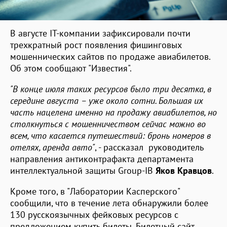
В августе IT-компании зафиксировали почти
трехкратный рост появления фишинговых
мошеннических сайтов по продаже авиабилетов.
Об этом сообщают "Известия".
"В конце июля таких ресурсов было три десятка, в
середине августа – уже около сотни. Большая их
часть нацелена именно на продажу авиабилетов, но
столкнуться с мошенничеством сейчас можно во
всем, что касается путешествий: бронь номеров в
отелях, аренда авто"
, - рассказал руководитель
направления антиконтрафакта департамента
интеллектуальной защиты Group-IB
Яков Кравцов
.
Кроме того, в "Лаборатории Касперского"
сообщили, что в течение лета обнаружили более
130 русскоязычных фейковых ресурсов с
предложением купить билеты. Билетный сайт