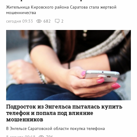
Жительница Кировского района Саратова стала жертвой
мошенничества
сегодня 09:33
682
2
Подросток из Энгельса пыталась купить
телефон и попала под влияние
мошенников
В Энгельсе Саратовской области покупка телефона
8 августа 09:18
796