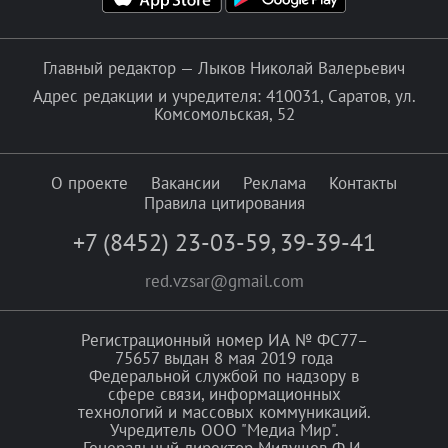
Главный редактор — Лыков Николай Валерьевич
Адрес редакции и учредителя: 410031, Саратов, ул.
Комсомольская, 52
О проекте
Вакансии
Реклама
Контакты
Правила цитирования
+7 (8452) 23-03-59
,
39-39-41
red.vzsar@gmail.com
Регистрационный номер ИА № ФС77–
75657 выдан 8 мая 2019 года
Федеральной службой по надзору в
сфере связи, информационных
технологий и массовых коммуникаций.
Учредитель ООО "Медиа Мир".
Генеральный директор Милушев Ф.И.