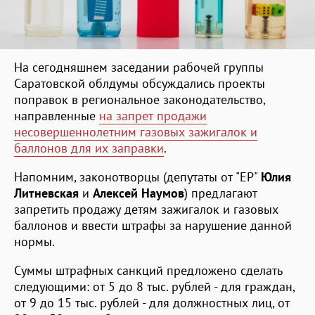
На сегодняшнем заседании рабочей группы
Саратовской облдумы обсуждались проекты
поправок в региональное законодательство,
направленные
на запрет продажи
несовершеннолетним газовых зажигалок и
баллонов для их заправки
.
Напомним, законотворцы (депутаты от "ЕР"
Юлия
Литневская
и
Алексей Наумов
) предлагают
запретить продажу детям зажигалок и газовых
баллонов и ввести штрафы за нарушение данной
нормы.
Суммы штрафных санкций предложено сделать
следующими: от 5 до 8 тыс. рублей - для граждан,
от 9 до 15 тыс. рублей - для должностных лиц, от