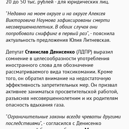
20 до 50 тыс. рублей - для юридических лиц.
"
Недавно на моем округе и на округе Алексея
Викторовича Наумова зафиксированы смерти
несовершеннолетних. В обоих случая они
попробовали сниффинг в первый раз
", - пояснила
актуальность предложения Юлия Литневская.
Депутат
Станислав Денисенко
(ЛДПР) выразил
сомнение в целесообразности употребления
иностранного слова для обозначение
рассматриваемого вида токсикомании. Кроме
того, он обратил внимание на недостаточную
эффективность запретительных мер. Он призвал
активнее заниматься просветительской работой,
разъясняя несовершеннолетним и их родителям
опасность вдыхания газа.
"
Ограничительные законы всегда чреваты другими
последствиями
", - согласился с Денисенко