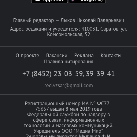
Главный редактор — Лыков Николай Валерьевич
Адрес редакции и учредителя: 410031, Саратов, ул.
Комсомольская, 52
О проекте
Вакансии
Реклама
Контакты
Правила цитирования
+7 (8452) 23-03-59
,
39-39-41
red.vzsar@gmail.com
Регистрационный номер ИА № ФС77–
75657 выдан 8 мая 2019 года
Федеральной службой по надзору в
сфере связи, информационных
технологий и массовых коммуникаций.
Учредитель ООО "Медиа Мир".
Генеральный директор Милушев Ф.И.