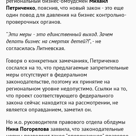
региональный бизнес-омбудсмен
Михаил
Петриченко
, пояснив, что новый закон - это еще
один повод для давления на бизнес контрольно-
проверочных органов.
"
Эти меры - это единственный выход. Зачем
делать бизнес на смертях детей?!
", - не
согласилась Литневская.
Говоря о конкретных замечаниях, Петриченко
сослался на то, что предлагаемые запретительные
меры отсутствуют в федеральном
законодательстве, поэтому их принятие на
региональном уровне недопустимо. Ссылки на то,
что проект соответствующего федерального
закона сейчас находится на рассмотрении, не
является оправданием, заметил он.
Но и.о. руководителя правового отдела облдумы
Нина Погорелова
заявила, что законодательные
нормы позволяют такое "опережающее" правовое