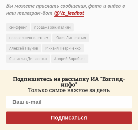
Вы можете прислать сообщения, фото и видео в
наш телеграм-бот
@Vz_feedbot
сниффинг
продажа зажигалкам
несовершеннолетним
Юлия Литневская
Алексей Наумов
Михаил Петриченко
Станислав Денисенко
Андрей Воробьев
Подпишитесь на рассылку ИА "Взгляд-
инфо"
Только самое важное за день
Подписаться