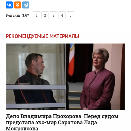
Рейтинг:
3.67
1
2
3
4
5
РЕКОМЕНДУЕМЫЕ МАТЕРИАЛЫ
Дело Владимира Прохорова. Перед судом
предстала экс-мэр Саратова Лада
Мокроусова