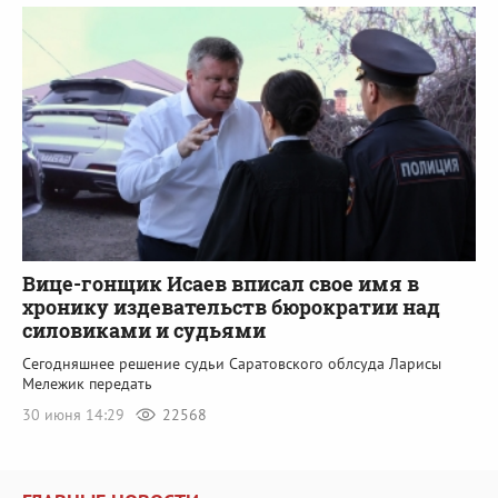
Вице-гонщик Исаев вписал свое имя в
хронику издевательств бюрократии над
силовиками и судьями
Сегодняшнее решение судьи Саратовского облсуда Ларисы
Мележик передать
30 июня 14:29
22568