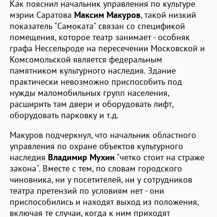
Как пояснил начальник управления по культуре
мэрии Саратова
Максим Макуров
, такой низкий
показатель "Самоката" связан со спецификой
помещения, которое театр занимает - особняк
графа Нессельроде на пересечении Московской и
Комсомольской является федеральным
памятником культурного наследия. Здание
практически невозможно приспособить под
нужды маломобильных групп населения,
расширить там двери и оборудовать лифт,
оборудовать парковку и т.д.
Макуров подчеркнул, что начальник областного
управления по охране объектов культурного
наследия
Владимир Мухин
"четко стоит на страже
закона
"
. Вместе с тем, по словам городского
чиновника, ни у посетителей, ни у сотрудников
театра претензий по условиям нет - они
приспособились и находят выход из положения,
включая те случаи, когда к ним приходят