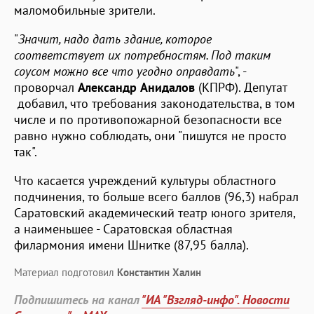
маломобильные зрители.
"
Значит, надо дать здание, которое
соответствует их потребностям. Под таким
соусом можно все что угодно оправдать
", -
проворчал
Александр Анидалов
(КПРФ). Депутат
добавил, что требования законодательства, в том
числе и по противопожарной безопасности все
равно нужно соблюдать, они "пишутся не просто
так".
Что касается учреждений культуры областного
подчинения, то больше всего баллов (96,3) набрал
Саратовский академический театр юного зрителя,
а наименьшее - Саратовская областная
филармония имени Шнитке (87,95 балла).
Материал подготовил
Константин Халин
Подпишитесь на канал
"ИА "Взгляд-инфо". Новости