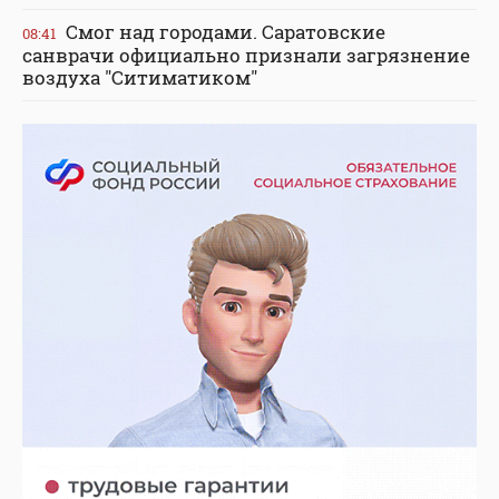
Смог над городами. Саратовские
08:41
санврачи официально признали загрязнение
воздуха "Ситиматиком"