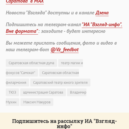
Саратова" в MAX
Новости "Взгляда" доступны и в канале
Дзена
Подпишитесь на телеграм-канал
"ИА "Взгляд-инфо".
Вне формата"
: заходите - будет интересно
Вы можете прислать сообщения, фото и видео в
наш телеграм-бот
@Vz_feedbot
Саратовская областная дума
театр магии и
фокусов "Самокат"
Саратовская областная
филармония
Саратовский театр юного зрителя
ТЮЗ
администрация Саратова
Владимир
Мухин
Максим Макуров
Подпишитесь на рассылку ИА "Взгляд-
инфо"