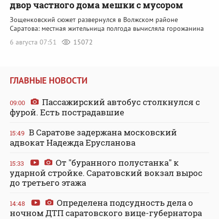
двор частного дома мешки с мусором
Зощенковский сюжет развернулся в Волжском районе
Саратова: местная жительница полгода вычисляла горожанина
6 августа 07:51
15072
ГЛАВНЫЕ НОВОСТИ
Пассажирский автобус столкнулся с
09:00
фурой. Есть пострадавшие
В Саратове задержана московский
15:49
адвокат Надежда Ерусланова
От "буранного полустанка" к
15:33
ударной стройке. Саратовский вокзал вырос
до третьего этажа
Определена подсудность дела о
14:48
ночном ДТП саратовского вице-губернатора