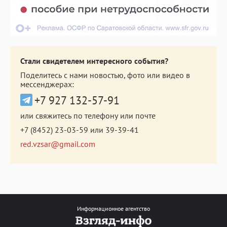
Стали свидетелем интересного события?
Поделитесь с нами новостью, фото или видео в
мессенджерах:
+7 927 132-57-91
или свяжитесь по телефону или почте
+7 (8452) 23-03-59
или
39-39-41
red.vzsar@gmail.com
Информационное агентство