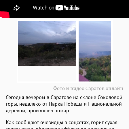
Фото и видео Саратов онлайн
Сегодня вечером в Саратове на склоне Соколовой
горы, недалеко от Парка Победы и Национальной
деревни, произошел пожар.
Как сообщают очевидцы в соцсетях, горит сухая
трава; огонь образовал эффектное полукольцо,