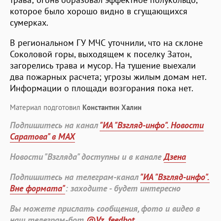
которое было хорошо видно в сгущающихся
сумерках.
В региональном ГУ МЧС уточнили, что на склоне
Соколовой горы, выходящем к поселку Затон,
загорелись трава и мусор. На тушение выехали
два пожарных расчета; угрозы жилым домам нет.
Информации о площади возгорания пока нет.
Материал подготовил
Константин Халин
Подпишитесь на канал
"ИА "Взгляд-инфо". Новости
Саратова" в MAX
Новости "Взгляда" доступны и в канале
Дзена
Подпишитесь на телеграм-канал
"ИА "Взгляд-инфо".
Вне формата"
: заходите - будет интересно
Вы можете прислать сообщения, фото и видео в
наш телеграм-бот
@Vz_feedbot