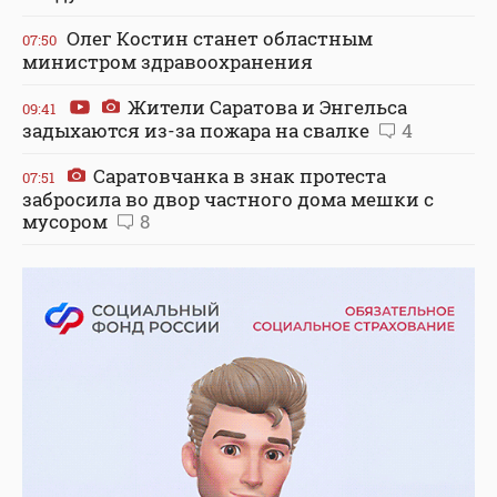
Олег Костин станет областным
07:50
министром здравоохранения
Жители Саратова и Энгельса
09:41
задыхаются из-за пожара на свалке
4
Саратовчанка в знак протеста
07:51
забросила во двор частного дома мешки с
мусором
8