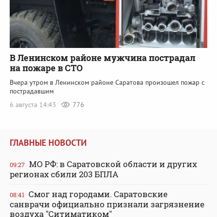
В Ленинском районе мужчина пострадал
на пожаре в СТО
Вчера утром в Ленинском районе Саратова произошел пожар с
пострадавшим
6 августа 14:43
776
ГЛАВНЫЕ НОВОСТИ
МО РФ: в Саратовской области и других
09:27
регионах сбили 203 БПЛА
Смог над городами. Саратовские
08:41
санврачи официально признали загрязнение
воздуха "Ситиматиком"