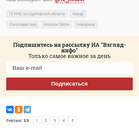
ГУ МЧС по Саратовской области
пожар
Соколовая гора
поселок Затон
пожарные
Подпишитесь на рассылку ИА "Взгляд-
инфо"
Только самое важное за день
Подписаться
Рейтинг:
3.5
1
2
3
4
5