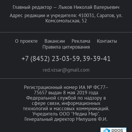
Главный редактор — Лыков Николай Валерьевич
Адрес редакции и учредителя: 410031, Саратов, ул.
Комсомольская, 52
О проекте
Вакансии
Реклама
Контакты
Правила цитирования
+7 (8452) 23-03-59
,
39-39-41
red.vzsar@gmail.com
Регистрационный номер ИА № ФС77–
75657 выдан 8 мая 2019 года
Федеральной службой по надзору в
сфере связи, информационных
технологий и массовых коммуникаций.
Учредитель ООО "Медиа Мир".
Генеральный директор Милушев Ф.И.