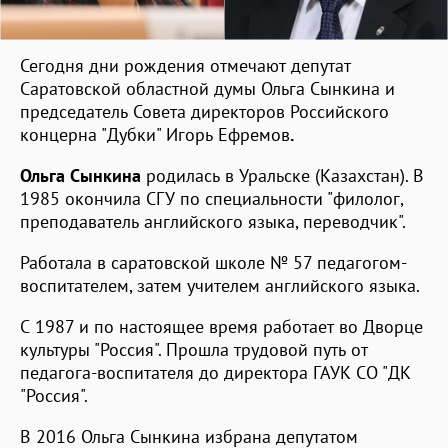
Сегодня дни рождения отмечают депутат
Саратовской областной думы Ольга Сынкина и
председатель Совета директоров Российского
концерна "Дубки" Игорь Ефремов
.
Ольга Сынкина
родилась в Уральске (Казахстан). В
1985 окончила СГУ по специальности "филолог,
преподаватель английского языка, переводчик".
Работала в саратовской школе № 57 педагогом-
воспитателем, затем учителем английского языка.
С 1987 и по настоящее время работает во Дворце
культуры "Россия". Прошла трудовой путь от
педагога-воспитателя до директора ГАУК СО "ДК
"Россия".
В 2016 Ольга Сынкина избрана депутатом