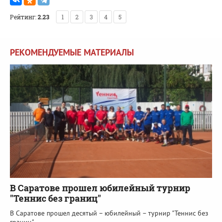
Рейтинг:
2.23
1
2
3
4
5
РЕКОМЕНДУЕМЫЕ МАТЕРИАЛЫ
В Саратове прошел юбилейный турнир
"Теннис без границ"
В Саратове прошел десятый – юбилейный – турнир "Теннис без