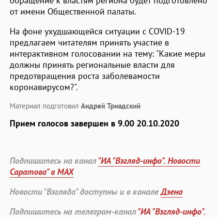
обращение к властям региона будет подготовлено
от имени Общественной палаты.
На фоне ухудшающейся ситуации с COVID-19
предлагаем читателям принять участие в
интерактивном голосовании на тему: "Какие меры
должны принять региональные власти для
предотвращения роста заболевамости
коронавирусом?".
Материал подготовил
Андрей Триадский
Прием голосов завершен в 9.00 20.10.2020
Подпишитесь на канал
"ИА "Взгляд-инфо". Новости
Саратова" в MAX
Новости "Взгляда" доступны и в канале
Дзена
Подпишитесь на телеграм-канал
"ИА "Взгляд-инфо".