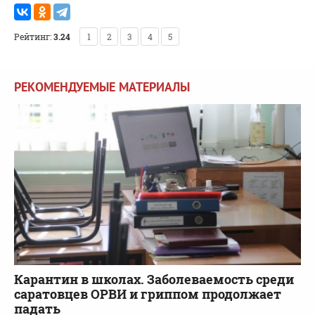
Рейтинг:
3.24
1
2
3
4
5
РЕКОМЕНДУЕМЫЕ МАТЕРИАЛЫ
Карантин в школах. Заболеваемость среди
саратовцев ОРВИ и гриппом продолжает
падать