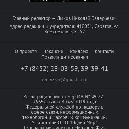
Главный редактор — Лыков Николай Валерьевич
Адрес редакции и учредителя: 410031, Саратов, ул.
Комсомольская, 52
О проекте
Вакансии
Реклама
Контакты
Правила цитирования
+7 (8452) 23-03-59
,
39-39-41
red.vzsar@gmail.com
Регистрационный номер ИА № ФС77–
75657 выдан 8 мая 2019 года
Федеральной службой по надзору в
сфере связи, информационных
технологий и массовых коммуникаций.
Учредитель ООО "Медиа Мир".
Генеральный директор Милушев Ф.И.