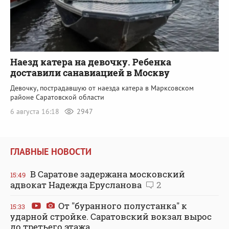
Наезд катера на девочку. Ребенка
доставили санавиацией в Москву
Девочку, пострадавшую от наезда катера в Марксовском
районе Саратовской области
6 августа 16:18
2947
ГЛАВНЫЕ НОВОСТИ
В Саратове задержана московский
15:49
адвокат Надежда Ерусланова
2
От "буранного полустанка" к
15:33
ударной стройке. Саратовский вокзал вырос
до третьего этажа