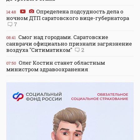
Определена подсудность дела о
14:48
ночном ДТП саратовского вице-губернатора
7
Смог над городами. Саратовские
08:41
санврачи официально признали загрязнение
воздуха "Ситиматиком"
2
Олег Костин станет областным
07:50
министром здравоохранения