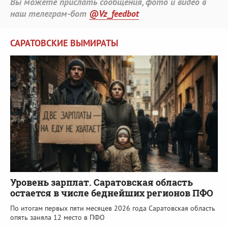
Вы можете прислать сообщения, фото и видео в
наш телеграм-бот
@Vz_feedbot
САРАТОВСКИЕ ВЫМИРАТЫ
Уровень зарплат. Саратовская область
остается в числе беднейших регионов ПФО
По итогам первых пяти месяцев 2026 года Саратовская область
опять заняла 12 место в ПФО