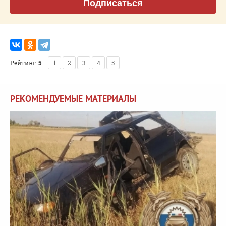
Подписаться
Рейтинг:
5
1
2
3
4
5
РЕКОМЕНДУЕМЫЕ МАТЕРИАЛЫ