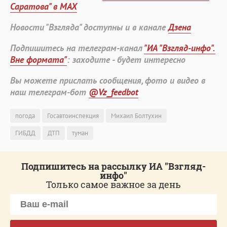
Саратова" в MAX
Новости "Взгляда" доступны и в канале
Дзена
Подпишитесь на телеграм-канал
"ИА "Взгляд-инфо".
Вне формата"
: заходите - будет интересно
Вы можете прислать сообщения, фото и видео в
наш телеграм-бот
@Vz_feedbot
погода
Госавтоинспекция
Михаил Болтухин
ГИБДД
ДТП
туман
Подпишитесь на рассылку ИА "Взгляд-
инфо"
Только самое важное за день