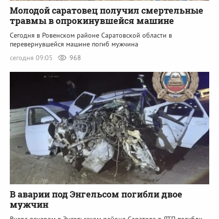
Молодой саратовец получил смертельные
травмы в опрокинувшейся машине
Сегодня в Ровенском районе Саратовской области в
перевернувшейся машине погиб мужчина
сегодня 09:05
968
В аварии под Энгельсом погибли двое
мужчин
Вчера вечером в Энгельсском районе Саратова в ДТП погибли