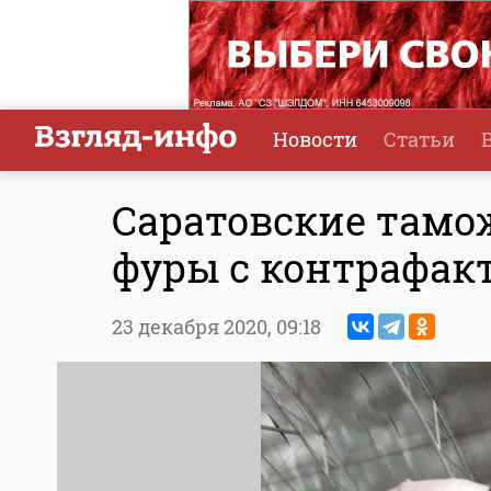
Новости
Статьи
Саратовские тамо
фуры с контрафак
23 декабря 2020,
09:18