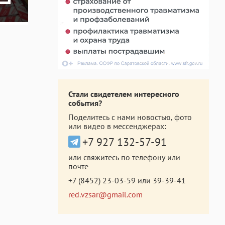
Стали свидетелем интересного
события?
Поделитесь с нами новостью, фото
или видео в мессенджерах:
+7 927 132-57-91
или свяжитесь по телефону или
почте
+7 (8452) 23-03-59
или
39-39-41
red.vzsar@gmail.com