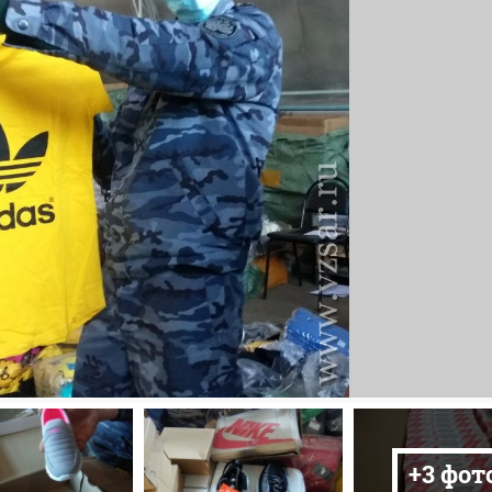
+3 фот