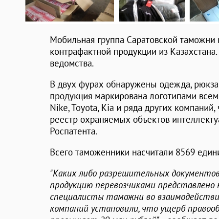
Мобильная группа Саратовской таможни
контрафактной продукции из Казахстана.
ведомства.
В двух фурах обнаружены одежда, рюкзаки
продукция маркирована логотипами всем
Nike, Toyota, Kia и ряда других компаний
реестр охраняемых объектов интеллекту
Роспатента.
Всего таможенники насчитали 8569 един
"Каких либо разрешительных документо
продукцию перевозчиками представлено н
специалисты таможни во взаимодействи
компаний установили, что ущерб правоо