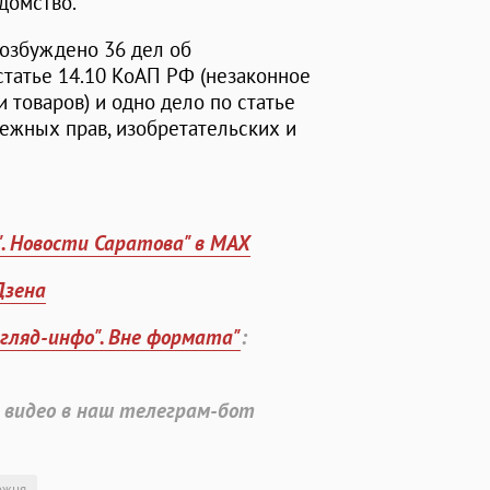
едомство.
озбуждено 36 дел об
татье 14.10 КоАП РФ (незаконное
 товаров) и одно дело по статье
ежных прав, изобретательских и
". Новости Саратова" в MAX
Дзена
згляд-инфо". Вне формата"
:
 видео в наш телеграм-бот
ожня