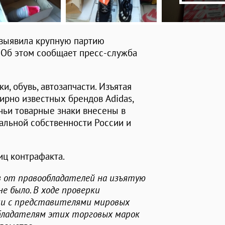
 выявила крупную партию
 Об этом сообщает пресс-служба
, обувь, автозапчасти. Изъятая
ирно известных брендов Adidas,
, чьи товарные знаки внесены в
альной собственности России и
иц контрафакта.
в от правообладателей на изъятую
е было. В ходе проверки
и с представителями мировых
бладателям этих торговых марок