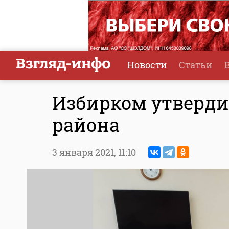
Новости
Статьи
Избирком утверди
района
3 января 2021,
11:10