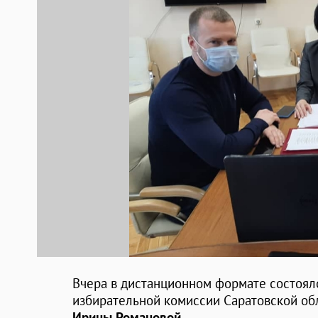
Вчера в дистанционном формате состоял
избирательной комиссии Саратовской об
Ирины Романовой
.