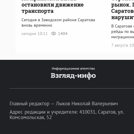
остановили движение
рынок. 
транспорта
Саратов
наруши
Сегодня в Заводском районе Саратова
вновь временно
В Саратове
рейды по в
сегодня 10:11
1404
миграционн
7 августа 1
Информационное агентство
Главный редактор — Лыков Николай Валерьевич
Адрес редакции и учредителя: 410031, Саратов, ул.
Комсомольская, 52