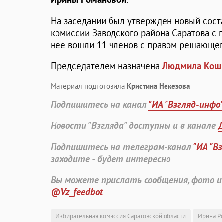
На заседании был утвержден новый сост
комиссии Заводского района Саратова с 
нее вошли 11 членов с правом решающег
Председателем назначена
Людмила Кош
Материал подготовила
Кристина Некезова
Подпишитесь на канал
"ИА "Взгляд-инфо
Новости "Взгляда" доступны и в канале
Подпишитесь на телеграм-канал
"ИА "В
заходите - будет интересно
Вы можете прислать сообщения, фото и
@Vz_feedbot
Избирательная комиссия Саратовской области
Ирина Р