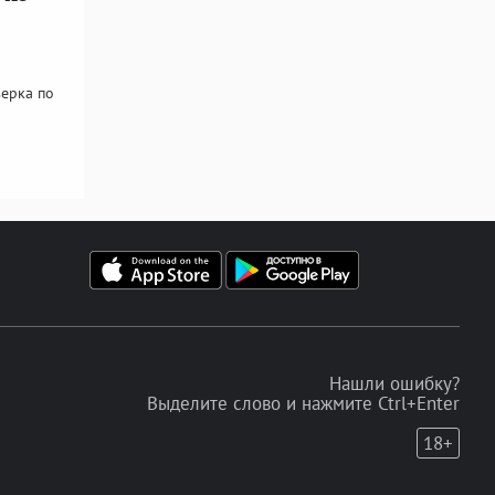
ерка по
Нашли ошибку?
Выделите слово и нажмите Ctrl+Enter
18+