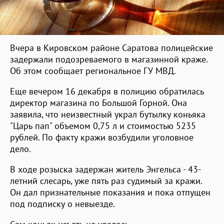
Вчера в Кировском районе Саратова полицейские
задержали подозреваемого в магазинной краже.
Об этом сообщает региональное ГУ МВД.
Еще вечером 16 декабря в полицию обратилась
директор магазина по Большой Горной. Она
заявила, что неизвестный украл бутылку коньяка
"Царь пап" объемом 0,75 л и стоимостью 5235
рублей. По факту кражи возбудили уголовное
дело.
В ходе розыска задержан житель Энгельса - 43-
летний слесарь, уже пять раз судимый за кражи.
Он дал признательные показания и пока отпущен
под подписку о невыезде.