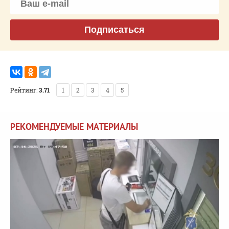
Подписаться
Рейтинг:
3.71
1
2
3
4
5
РЕКОМЕНДУЕМЫЕ МАТЕРИАЛЫ