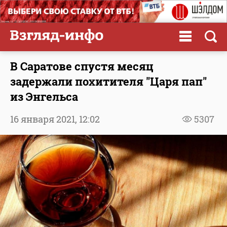
В Саратове спустя месяц
задержали похитителя "Царя пап"
из Энгельса
16 января 2021,
12:02
5307