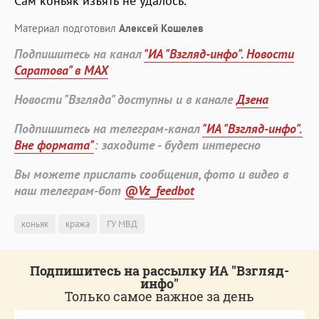
Сам коньяк изъять не удалось.
Материал подготовил
Алексей Кошелев
Подпишитесь на канал
"ИА "Взгляд-инфо". Новости
Саратова" в MAX
Новости "Взгляда" доступны и в канале
Дзена
Подпишитесь на телеграм-канал
"ИА "Взгляд-инфо".
Вне формата"
: заходите - будет интересно
Вы можете прислать сообщения, фото и видео в
наш телеграм-бот
@Vz_feedbot
коньяк
кража
ГУ МВД
Подпишитесь на рассылку ИА "Взгляд-
инфо"
Только самое важное за день