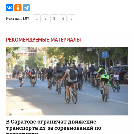
Рейтинг:
1.97
1
2
3
4
5
РЕКОМЕНДУЕМЫЕ МАТЕРИАЛЫ
В Саратове ограничат движение
транспорта из-за соревнований по