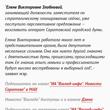
"
Елене Викторовне Злобновой
,
занимающей должность заместителя по
стратегическому планированию сейчас, уже
поступило перспективное предложение –
возглавить аппарат Саратовской городской думы.
Елена Викторовна работала много лет в
представительном органе, была депутатом
нескольких созывов. Она как никто другой знакома
с деятельностью думы, процессами, происходящими
там. Ее знания, опыт, навыки и профессионализм
будут высоко востребованы в выборный год
", -
заявил мэр.
Подпишитесь на канал
"ИА "Взгляд-инфо". Новости
Саратова" в MAX
Новости "Взгляда" доступны и в канале
Дзена
Подпишитесь на телеграм-канал
"ИА "Взгляд-инфо".