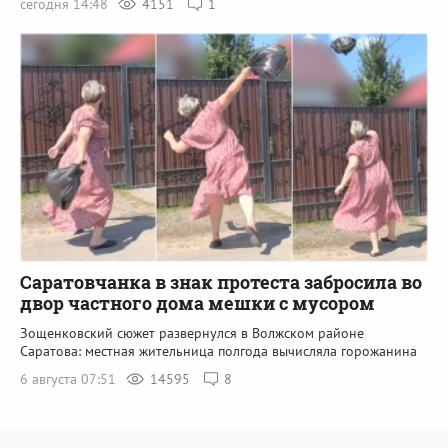
сегодня 14:48
4151
1
Саратовчанка в знак протеста забросила во
двор частного дома мешки с мусором
Зощенковский сюжет развернулся в Волжском районе
Саратова: местная жительница полгода вычисляла горожанина
6 августа 07:51
14595
8