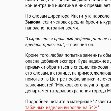
концентрация никотина в них превышает 
По словам директора Института нарколо
Зыкова
, если человек решил бросить кури
напрасно потратил время.
"Сохраняется оральный рефлекс, что не 
вредной привычки"
, — пояснил он.
Кроме того, любая попытка заменить об
опасна, добавил эксперт. Куда надежнее
привычки обратиться в специализирован
его словам, в столице, например, желаю
помогают в Центре профилактики и лече
зависимостей "Московского научно-практ
департамента здравоохранения города М
Подробнее читайте в материале "Известий
табачных изделий выросли на 34%
".