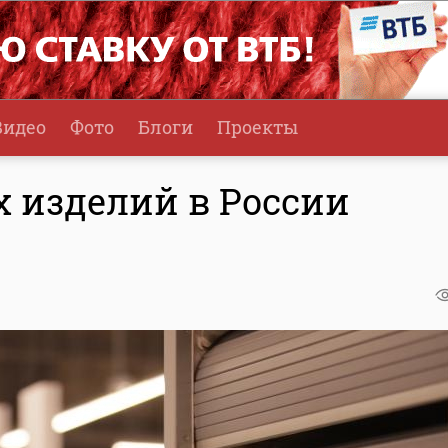
Видео
Фото
Блоги
Проекты
 изделий в России