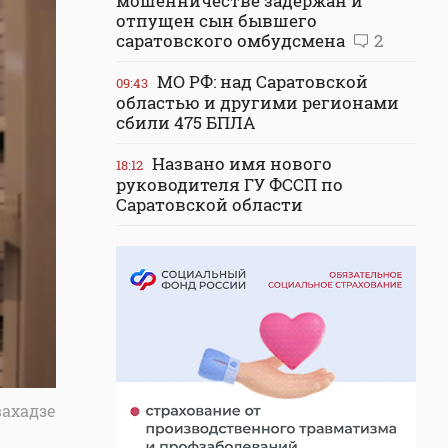
мошенничестве задержан и
отпущен сын бывшего
саратовского омбудсмена
2
МО РФ: над Саратовской
09:43
областью и другими регионами
сбили 475 БПЛА
Названо имя нового
18:12
руководителя ГУ ФССП по
Саратовской области
вахадзе