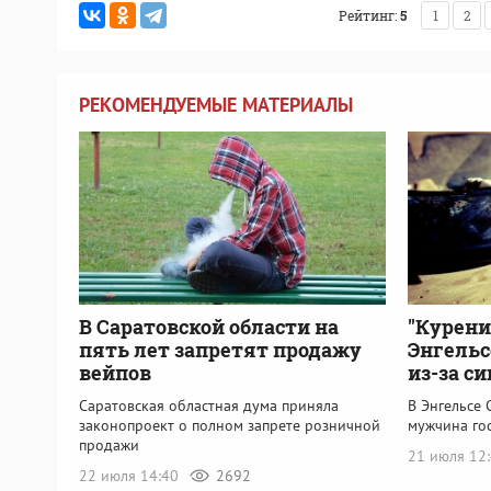
Рейтинг:
5
1
2
РЕКОМЕНДУЕМЫЕ МАТЕРИАЛЫ
В Саратовской области на
"Курени
пять лет запретят продажу
Энгельс
вейпов
из-за с
Саратовская областная дума приняла
В Энгельсе 
законопроект о полном запрете розничной
мужчина го
продажи
21 июля 12
22 июля 14:40
2692