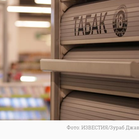
Фото: ИЗВЕСТИЯ/Зураб Джа