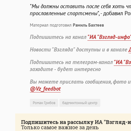
"
Мы должны оставить после себя хоть чт
прославленные спортсмены
", - добавил Р
Материал подготовил
Рамиль Бахтеев
Подпишитесь на канал
"ИА "Взгляд-инфо
Новости "Взгляда" доступны и в канале
Подпишитесь на телеграм-канал
"ИА "В
заходите - будет интересно
Вы можете прислать сообщения, фото и
@Vz_feedbot
Роман Грибов
бадминтонный центр
Подпишитесь на рассылку ИА "Взгляд-
Только самое важное за день