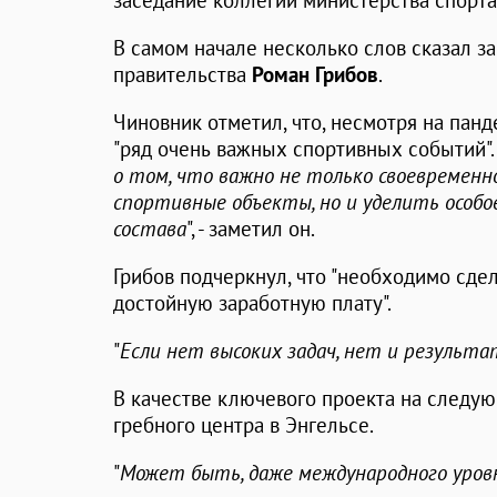
заседание коллегии министерства спорта
В самом начале несколько слов сказал з
правительства
Роман
Грибов
.
Чиновник отметил, что, несмотря на пан
"ряд очень важных спортивных событий". 
о том, что важно не только своевремен
спортивные объекты, но и уделить особо
состава
", - заметил он.
Грибов подчеркнул, что "необходимо сде
достойную заработную плату".
"
Если нет высоких задач, нет и результа
В качестве ключевого проекта на следую
гребного центра в Энгельсе.
"
Может быть, даже международного уров