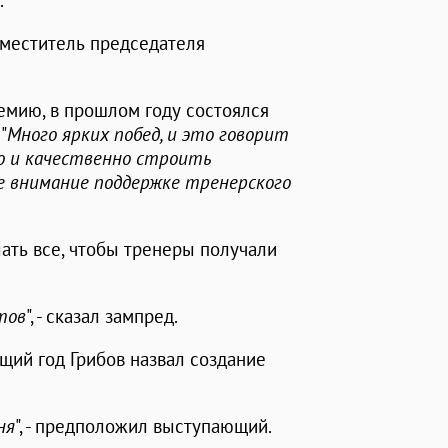
.
аместитель председателя
демию, в прошлом году состоялся
"
Много ярких побед, и это говорит
но и качественно строить
е внимание поддержке тренерского
лать все, чтобы тренеры получали
тов
", - сказал зампред.
щий год Грибов назвал создание
ня
", - предположил выступающий.