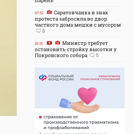
парень
Саратовчанка в знак
07:51
протеста забросила во двор
частного дома мешки с мусором
8
Министр требует
15:15
остановить стройку высотки у
Покровского собора
5