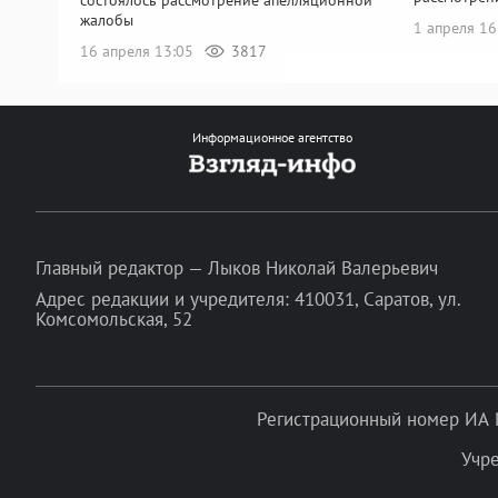
жалобы
1 апреля 1
16 апреля 13:05
3817
Информационное агентство
Главный редактор — Лыков Николай Валерьевич
Адрес редакции и учредителя: 410031, Саратов, ул.
Комсомольская, 52
Регистрационный номер ИА 
Учр