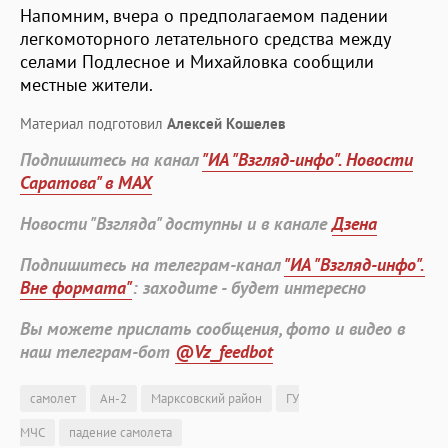
Напомним, вчера о предполагаемом падении
легкомоторного летательного средства между
селами Подлесное и Михайловка сообщили
местные жители.
Материал подготовил
Алексей Кошелев
Подпишитесь на канал
"ИА "Взгляд-инфо". Новости
Саратова" в MAX
Новости "Взгляда" доступны и в канале
Дзена
Подпишитесь на телеграм-канал
"ИА "Взгляд-инфо".
Вне формата"
: заходите - будет интересно
Вы можете прислать сообщения, фото и видео в
наш телеграм-бот
@Vz_feedbot
самолет
Ан-2
Марксовский район
ГУ
МЧС
падение самолета