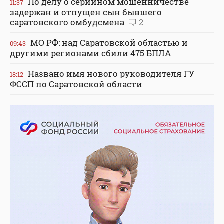
По делу о серийном мошенничестве
11:37
задержан и отпущен сын бывшего
саратовского омбудсмена
2
МО РФ: над Саратовской областью и
09:43
другими регионами сбили 475 БПЛА
Названо имя нового руководителя ГУ
18:12
ФССП по Саратовской области