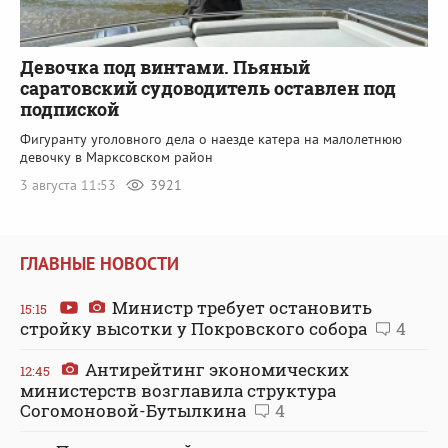
Девочка под винтами. Пьяный
саратовский судоводитель оставлен под
подпиской
Фигуранту уголовного дела о наезде катера на малолетнюю
девочку в Марксовском район
3 августа 11:53
3921
ГЛАВНЫЕ НОВОСТИ
Министр требует остановить
15:15
стройку высотки у Покровского собора
4
Антирейтинг экономических
12:45
министерств возглавила структура
Согомоновой-Бутылкина
4