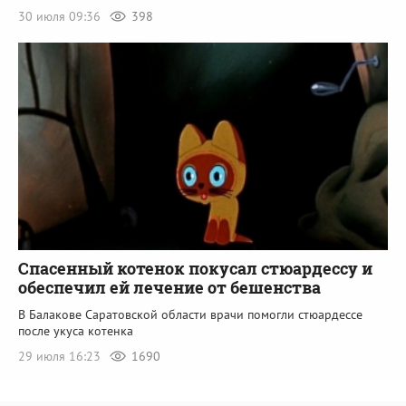
30 июля 09:36
398
Спасенный котенок покусал стюардессу и
обеспечил ей лечение от бешенства
В Балакове Саратовской области врачи помогли стюардессе
после укуса котенка
29 июля 16:23
1690