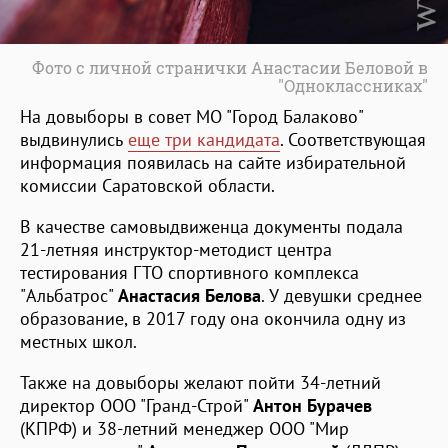
Фото с личной странички Анастасии Беловой в
"Одноклассниках"
На довыборы в совет МО "Город Балаково"
выдвинулись
еще три кандидата
. Соответствующая
информация появилась на сайте избирательной
комиссии Саратовской области.
В качестве самовыдвиженца документы подала
21-летняя инструктор-методист центра
тестирования ГТО спортивного комплекса
"Альбатрос"
Анастасия Белова
. У девушки среднее
образование, в 2017 году она окончила одну из
местных школ.
Также на довыборы желают пойти 34-летний
директор ООО "Гранд-Строй"
Антон Бурачев
(КПРФ) и 38-летний менеджер ООО "Мир