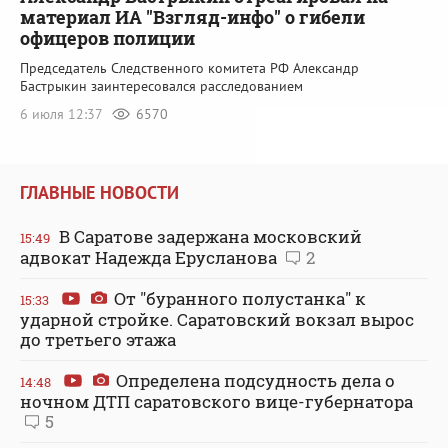
материал ИА "Взгляд-инфо" о гибели
офицеров полиции
Председатель Следственного комитета РФ Александр
Бастрыкин заинтересовался расследованием
6 июля 12:37
6570
ГЛАВНЫЕ НОВОСТИ
В Саратове задержана московский
15:49
адвокат Надежда Ерусланова
2
От "буранного полустанка" к
15:33
ударной стройке. Саратовский вокзал вырос
до третьего этажа
Определена подсудность дела о
14:48
ночном ДТП саратовского вице-губернатора
5