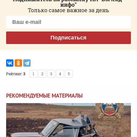
инфо"
Только самое важное за день
Подписаться
Рейтинг:
3
1
2
3
4
5
РЕКОМЕНДУЕМЫЕ МАТЕРИАЛЫ