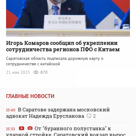
Игорь Комаров сообщил об укреплении
сотрудничества регионов ПФО с Китаем
Саратовская область подписала дорожную карту о
сотрудничестве с китайской
21 мая 2025
870
ГЛАВНЫЕ НОВОСТИ
В Саратове задержана московский
15:49
адвокат Надежда Ерусланова
2
От "буранного полустанка" к
15:33
ударной стройке. Саратовский вокзал вырос