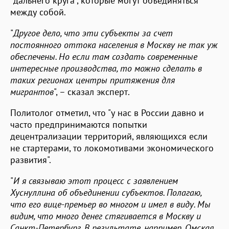
"дальнего круга", которые могут объединяться
между собой.
"
Другое дело, что эти субъекты за счет
постоянного оттока населения в Москву не так уж
обеспечены. Но если там создать современные
интересные производства, то можно сделать в
таких регионах центры притяжения для
мигрантов
", – сказал эксперт.
Политолог отметил, что "у нас в России давно и
часто предпринимаются попытки
децентрализации территорий, являющихся если
не стартерами, то локомотивами экономического
развития".
"
И я связываю этот процесс с заявлением
Хуснуллина об объединении субъектов. Полагаю,
что его вице-премьер во многом и имел в виду. Мы
видим, что много денег стягивается в Москву и
Санкт-Петербург. В результате, например, Омская