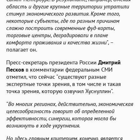
область и другие крупные территории утратили
стимул экономического развития. Кроме того,
некоторые субъекты, где по разным причинам
сложно построить современные фуд-корты,
торговые центры, деградировали в плане
комфорта проживания и качества жизни
", –
полагает он.
Пресс-секретарь президента России
Дмитрий
Песков
в комментарии федеральным СМИ
отметил, что сейчас "существуют разные
экспертные точки зрения, в том числе и такая
точка зрения, которую озвучил Хуснуллин".
"
Во многих регионах, действительно, экономическая
целесообразность говорит об определенной
эффективности, синергии, которая могла бы
возникнуть в ходе укрупнения.
Но здесь главным критерием, конечно, является