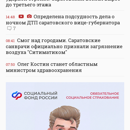
до третьего этажа
Определена подсудность дела о
14:48
ночном ДТП саратовского вице-губернатора
7
Смог над городами. Саратовские
08:41
санврачи официально признали загрязнение
воздуха "Ситиматиком"
Олег Костин станет областным
07:50
министром здравоохранения