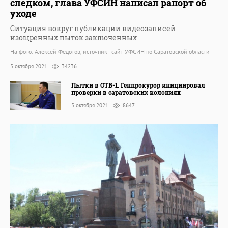
следком, глава УФСИН написал рапорт об
уходе
Ситуация вокруг публикации видеозаписей
изощренных пыток заключенных
На фото: Алексей Федотов, источник - сайт УФСИН по Саратовской области
5 октября 2021
34236
Пытки в ОТБ-1. Генпрокурор инициировал
проверки в саратовских колониях
5 октября 2021
8647