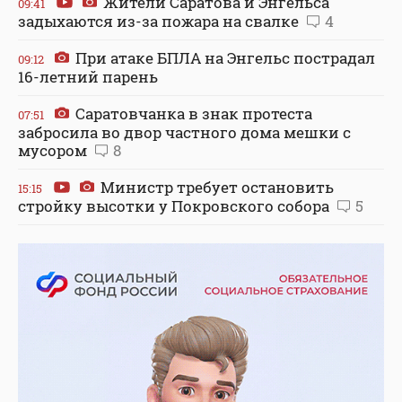
Жители Саратова и Энгельса
09:41
задыхаются из-за пожара на свалке
4
При атаке БПЛА на Энгельс пострадал
09:12
16-летний парень
Саратовчанка в знак протеста
07:51
забросила во двор частного дома мешки с
мусором
8
Министр требует остановить
15:15
стройку высотки у Покровского собора
5