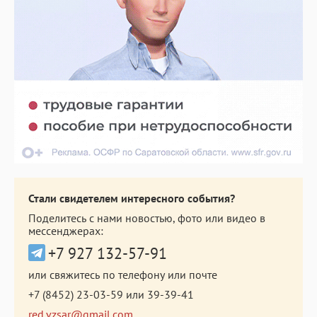
Стали свидетелем интересного события?
Поделитесь с нами новостью, фото или видео в
мессенджерах:
+7 927 132-57-91
или свяжитесь по телефону или почте
+7 (8452) 23-03-59
или
39-39-41
red.vzsar@gmail.com