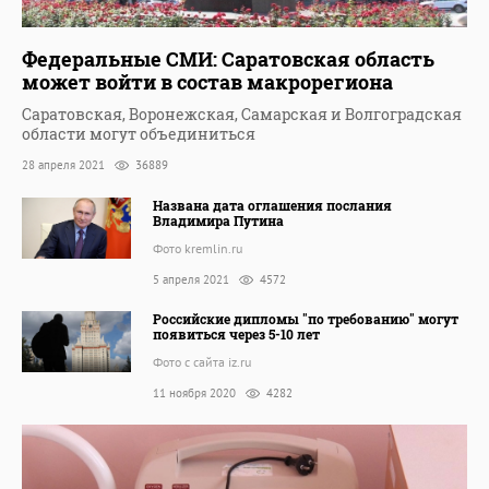
Федеральные СМИ: Саратовская область
может войти в состав макрорегиона
Саратовская, Воронежская, Самарская и Волгоградская
области могут объединиться
28 апреля 2021
36889
Названа дата оглашения послания
Владимира Путина
Фото kremlin.ru
5 апреля 2021
4572
Российские дипломы "по требованию" могут
появиться через 5-10 лет
Фото с сайта iz.ru
11 ноября 2020
4282