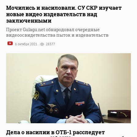
Мочились и насиловали. СУ СКР изучает
новые видео издевательств над
заключенными
Проект Gulagu.net обнародовал очередные
видеоосвидетельства пыток и издевательств
6 октября 2021
28377
Дела о насилии в ОТБ-1 расследует