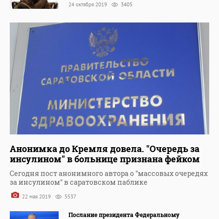
24 октября 2019
3405
Анонимка до Кремля довела. "Очередь за
инсулином" в больнице признана фейком
Сегодня пост анонимного автора о "массовых очередях
за инсулином" в саратовском паблике
22 мая 2019
5537
Послание президента Федеральному