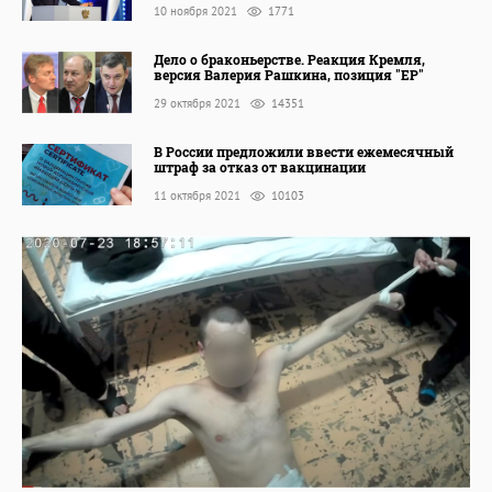
10 ноября 2021
1771
Дело о браконьерстве. Реакция Кремля,
версия Валерия Рашкина, позиция "ЕР"
29 октября 2021
14351
В России предложили ввести ежемесячный
штраф за отказ от вакцинации
11 октября 2021
10103