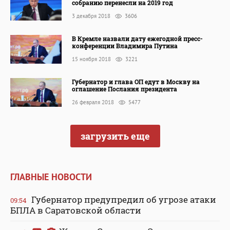
собранию перенесли на 2019 год
3 декабря 2018
3606
В Кремле назвали дату ежегодной пресс-
конференции Владимира Путина
15 ноября 2018
3221
Губернатор и глава ОП едут в Москву на
оглашение Послания президента
26 февраля 2018
5477
загрузить еще
ГЛАВНЫЕ НОВОСТИ
Губернатор предупредил об угрозе атаки
09:54
БПЛА в Саратовской области