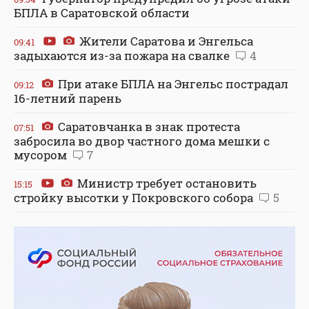
БПЛА в Саратовской области
Жители Саратова и Энгельса
09:41
задыхаются из-за пожара на свалке
4
При атаке БПЛА на Энгельс пострадал
09:12
16-летний парень
Саратовчанка в знак протеста
07:51
забросила во двор частного дома мешки с
мусором
7
Министр требует остановить
15:15
стройку высотки у Покровского собора
5