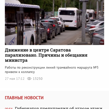
Движение в центре Саратова
парализовано. Причины и обещания
министра
Работы по реконструкции линий трамвайного маршрута №3
привели к коллапсу
27 мая 17:12
13250
ГЛАВНЫЕ НОВОСТИ
Губернатор предупредил об угрозе атаки
09:54