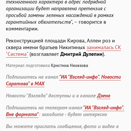
техногенного характера в адрес подрядной
организации будет направлена претензия с
просьбой замены зеленых насаждений в рамках
гарантийных обязательств
", – говорится в
комментарии.
Реконструкцией площади Кирова, Аллеи роз и
сквера имени братьев Никитиных
занималась СК
"Система"
(возглавляет
Дмитрий Дулепин
).
Материал подготовила
Кристина Некезова
Подпишитесь на канал
"ИА "Взгляд-инфо". Новости
Саратова" в MAX
Новости "Взгляда" доступны и в канале
Дзена
Подпишитесь на телеграм-канал
"ИА "Взгляд-инфо".
Вне формата"
: заходите - будет интересно
Вы можете прислать сообщения, фото и видео в