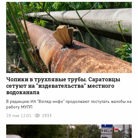
Чопики в трухлявые трубы. Саратовцы
сетуют на "издевательства" местного
водоканала
В редакцию ИА "Взгляд-инфо" продолжают поступать жалобы на
работу МУПП
28 мая 12:01
1933