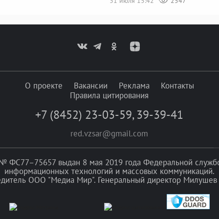
31 июля 15:42
2547
О проекте
Вакансии
Реклама
Контакты
Правила цитирования
+7 (8452) 23-03-59
,
39-39-41
red.vzsar@gmail.com
№ ФС77–75657 выдан 8 мая 2019 года Федеральной службой
информационных технологий и массовых коммуникаций.
едитель ООО "Медиа Мир". Генеральный директор Милушев 