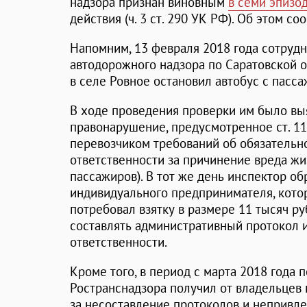
надзора признан виновным
в семи эпизо
действия (ч. 3 ст. 290 УК РФ). Об этом с
Напомним, 13 февраля 2018 года сотрудн
автодорожного надзора по Саратовской о
в селе Ровное остановил автобус с пасс
В ходе проведения проверки им было вы
правонарушение, предусмотренное ст. 1
перевозчиком требований об обязательн
ответственности за причинение вреда жи
пассажиров). В тот же день инспектор о
индивидуального предпринимателя, кото
потребовал взятку в размере 11 тысяч р
составлять административный протокол 
ответственности.
Кроме того, в период с марта 2018 года 
Ространснадзора получил от владельцев 
за несоставление протоколов и непривл