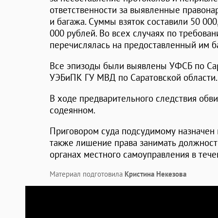
ответственности за выявленные правона
и багажа. Суммы взяток составили 50 000, 
000 рублей. Во всех случаях по требов
перечислялась на предоставленный им ба
Все эпизоды были выявлены УФСБ по Сар
УЭБиПК ГУ МВД по Саратовской области.
В ходе предварительного следствия обви
содеянном.
Приговором суда подсудимому назначен ш
также лишение права занимать должност
органах местного самоуправления в течен
Материал подготовила
Кристина Некезова