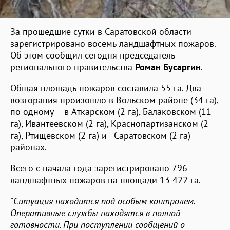
За прошедшие сутки в Саратовской области
зарегистрировано восемь ландшафтных пожаров.
Об этом сообщил сегодня председатель
регионального правительства
Роман Бусаргин
.
Общая площадь пожаров составила 55 га. Два
возгорания произошло в Вольском районе (34 га),
по одному – в Аткарском (2 га), Балаковском (11
га), Ивантеевском (2 га), Краснопартизанском (2
га), Ртищевском (2 га) и - Саратовском (2 га)
районах.
Всего с начала года зарегистрировано 796
ландшафтных пожаров на площади 13 422 га.
"
Ситуация находится под особым контролем.
Оперативные службы находятся в полной
готовности. При поступлении сообщений о