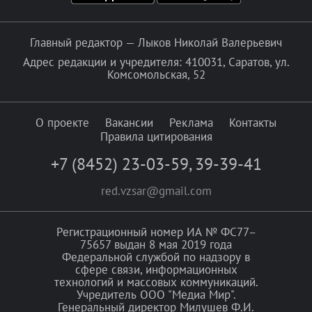
Главный редактор — Лыков Николай Валерьевич
Адрес редакции и учредителя: 410031, Саратов, ул.
Комсомольская, 52
О проекте
Вакансии
Реклама
Контакты
Правила цитирования
+7 (8452) 23-03-59
,
39-39-41
red.vzsar@gmail.com
Регистрационный номер ИА № ФС77–
75657 выдан 8 мая 2019 года
Федеральной службой по надзору в
сфере связи, информационных
технологий и массовых коммуникаций.
Учредитель ООО "Медиа Мир".
Генеральный директор Милушев Ф.И.