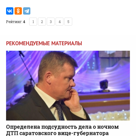
Рейтинг:
4
1
2
3
4
5
РЕКОМЕНДУЕМЫЕ МАТЕРИАЛЫ
Определена подсудность дела о ночном
ДТП саратовского вице-губернатора