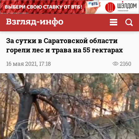
За сутки в Саратовской области
горели лес и трава на 55 гектарах
16 мая 2021,
17:18
2160