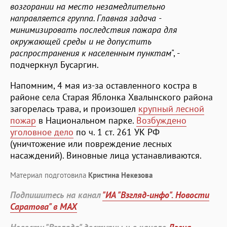
возгорании на место незамедлительно
направляется группа. Главная задача -
минимизировать последствия пожара для
окружающей среды и не допустить
распространения к населенным пунктам
", -
подчеркнул Бусаргин.
Напомним, 4 мая из-за оставленного костра в
районе села Старая Яблонка Хвалынского района
загорелась трава, и произошел
крупный лесной
пожар
в Национальном парке.
Возбуждено
уголовное дело
по ч. 1 ст. 261 УК РФ
(уничтожение или повреждение лесных
насаждений). Виновные лица устанавливаются.
Материал подготовила
Кристина Некезова
Подпишитесь на канал
"ИА "Взгляд-инфо". Новости
Саратова" в MAX