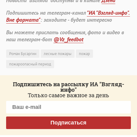
Новости "Взгляда" доступны и в канале
Дзена
Подпишитесь на телеграм-канал
"ИА "Взгляд-инфо".
Вне формата"
: заходите - будет интересно
Вы можете прислать сообщения, фото и видео в
наш телеграм-бот
@Vz_feedbot
Роман Бусаргин
лесные пожары
пожар
пожароопасный период
Подпишитесь на рассылку ИА "Взгляд-
инфо"
Только самое важное за день
Подписаться