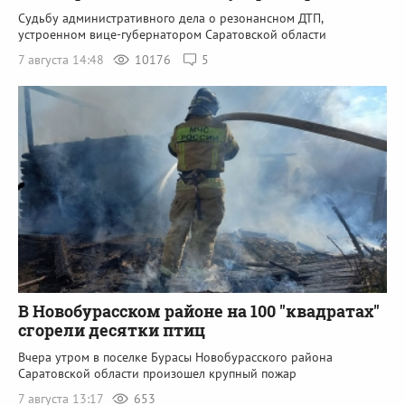
Судьбу административного дела о резонансном ДТП,
устроенном вице-губернатором Саратовской области
7 августа 14:48
10176
5
В Новобурасском районе на 100 "квадратах"
сгорели десятки птиц
Вчера утром в поселке Бурасы Новобурасского района
Саратовской области произошел крупный пожар
7 августа 13:17
653