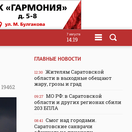
7 августа
14:19
ГЛАВНЫЕ НОВОСТИ
Жителям Саратовской
12:30
области в выходные обещают
жару, грозы и град
19462
МО РФ: в Саратовской
09:27
области и других регионах сбили
203 БПЛА
Смог над городами.
08:41
Саратовские санврачи