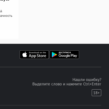
ой
лачность
Нашли ошибку?
Выделите слово и нажмите Ctrl+Enter
18+