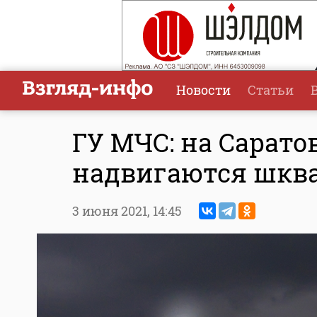
Новости
Статьи
ГУ МЧС: на Сарато
надвигаются шква
3 июня 2021,
14:45