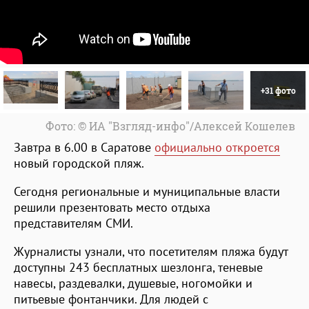
+31 фото
Фото: © ИА "Взгляд-инфо"/Алексей Кошелев
Завтра в 6.00 в Саратове
официально откроется
новый городской пляж.
Сегодня региональные и муниципальные власти
решили презентовать место отдыха
представителям СМИ.
Журналисты узнали, что посетителям пляжа будут
доступны 243 бесплатных шезлонга, теневые
навесы, раздевалки, душевые, ногомойки и
питьевые фонтанчики. Для людей с