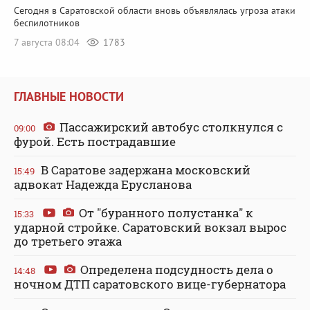
Сегодня в Саратовской области вновь объявлялась угроза атаки
беспилотников
7 августа 08:04
1783
ГЛАВНЫЕ НОВОСТИ
Пассажирский автобус столкнулся с
09:00
фурой. Есть пострадавшие
В Саратове задержана московский
15:49
адвокат Надежда Ерусланова
От "буранного полустанка" к
15:33
ударной стройке. Саратовский вокзал вырос
до третьего этажа
Определена подсудность дела о
14:48
ночном ДТП саратовского вице-губернатора