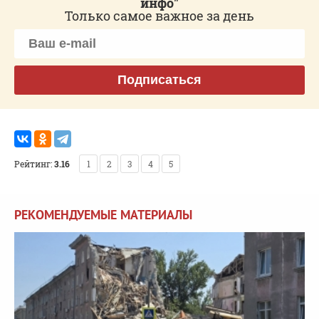
инфо"
Только самое важное за день
Подписаться
Рейтинг:
3.16
1
2
3
4
5
РЕКОМЕНДУЕМЫЕ МАТЕРИАЛЫ