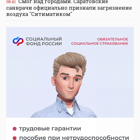
Смог над городами. Саратовские
08:41
санврачи официально признали загрязнение
воздуха "Ситиматиком"