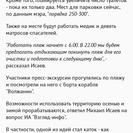
Кроме того, планируется увеличить число туалетов
- пока их только два. Мест для парковки сейчас,
по данным мэра, "
порядка 250-300"
.
Также на месте будут работать медик и девять
матросов-спасателей.
"Работать пляж начнет с 6.00. В 22.00 мы будем
предлагать отдыхающим покинуть пляж для его
очистки и подготовки к следующему дню"
, -
рассказал Исаев.
Участники пресс-экскурсии прогулялись по пляжу
и посмотрели на него с борта корабля
"Волжанин".
Возможности использовать территорию осенью и
зимой прорабатываются, ответил Михаил Исаев на
вопрос ИА "Взгляд-инфо".
В частности, одной из идей стал каток - как