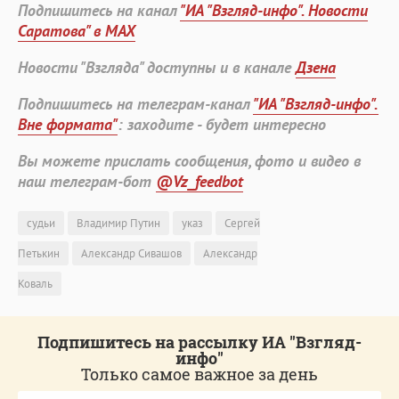
Подпишитесь на канал
"ИА "Взгляд-инфо". Новости
Саратова" в MAX
Новости "Взгляда" доступны и в канале
Дзена
Подпишитесь на телеграм-канал
"ИА "Взгляд-инфо".
Вне формата"
: заходите - будет интересно
Вы можете прислать сообщения, фото и видео в
наш телеграм-бот
@Vz_feedbot
судьи
Владимир Путин
указ
Сергей
Петькин
Александр Сивашов
Александр
Коваль
Подпишитесь на рассылку ИА "Взгляд-
инфо"
Только самое важное за день