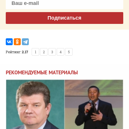
Подписаться
Рейтинг:
2.17
1
2
3
4
5
РЕКОМЕНДУЕМЫЕ МАТЕРИАЛЫ