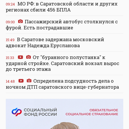
МО РФ: в Саратовской области и других
09:24
регионах сбили 456 БПЛА
Пассажирский автобус столкнулся с
09:00
фурой. Есть пострадавшие
В Саратове задержана московский
15:49
адвокат Надежда Ерусланова
От "буранного полустанка" к
15:33
ударной стройке. Саратовский вокзал вырос
до третьего этажа
Определена подсудность дела о
14:48
ночном ДТП саратовского вице-губернатора