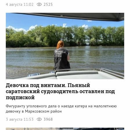
4 августа 11:02
2525
Девочка под винтами. Пьяный
саратовский судоводитель оставлен под
подпиской
Фигуранту уголовного дела о наезде катера на малолетнюю
девочку в Марксовском район
3 августа 11:53
3968