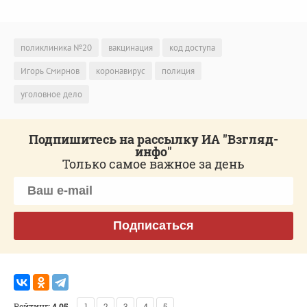
поликлиника №20
вакцинация
код доступа
Игорь Смирнов
коронавирус
полиция
уголовное дело
Подпишитесь на рассылку ИА "Взгляд-
инфо"
Только самое важное за день
Подписаться
Рейтинг:
4.05
1
2
3
4
5