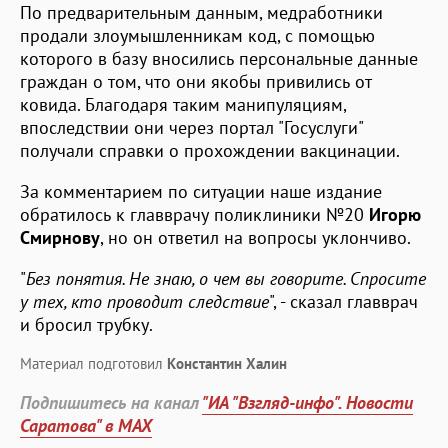
По предварительным данным, медработники
продали злоумышленникам код, с помощью
которого в базу вносились персональные данные
граждан о том, что они якобы привились от
ковида. Благодаря таким манипуляциям,
впоследствии они через портал "Госуслуги"
получали справки о прохождении вакцинации.
За комментарием по ситуации наше издание
обратилось к главврачу поликлиники №20
Игорю
Смирнову
, но он ответил на вопросы уклончиво.
"
Без понятия. Не знаю, о чем вы говорите. Спросите
у тех, кто проводит следствие
", - сказал главврач
и бросил трубку.
Материал подготовил
Константин Халин
Подпишитесь на канал
"ИА "Взгляд-инфо". Новости
Саратова" в MAX