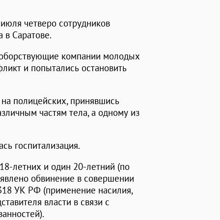
4 июля четверо сотрудников
 в Саратове.
воборствующие компании молодых
фликт и попытались остановить
 на полицейских, принявшись
азличным частям тела, а одному из
ась госпитализация.
18-летних и один 20-летний (по
ъявлено обвинение в совершении
 318 УК РФ (применение насилия,
ставителя власти в связи с
анностей).