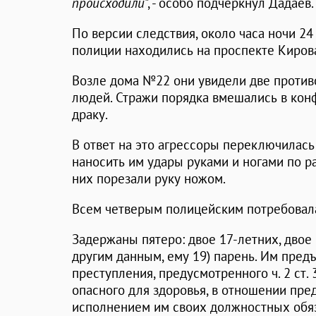
происходили
", - особо подчеркнул Дадаев.
По версии следствия, около часа ночи 2
полиции находились на проспекте Кирова
Возле дома №22 они увидели две проти
людей. Стражи порядка вмешались в кон
драку.
В ответ на это агрессоры переключилась
наносить им удары руками и ногами по р
них порезали руку ножом.
Всем четверым полицейским потребовал
Задержаны пятеро: двое 17-летних, двое 
другим данным, ему 19) парень. Им пред
преступления, предусмотренного ч. 2 ст.
опасного для здоровья, в отношении пред
исполнением им своих должностных обяз