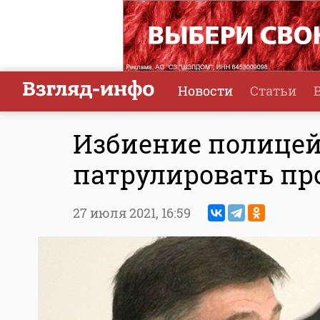
Новости
Статьи
Избиение полицей
патрулировать пр
27 июля 2021,
16:59