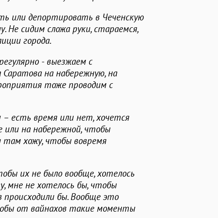
ть или депортировать в Чеченскую
. Не сидим сложа руки, стараемся,
иции города.
егулярно - выезжаем с
Саратова на набережную, на
ероприятия тоже проводим с
и – есть время или нет, хочется
е или на набережной, чтобы
я там хожу, чтобы вовремя
тобы их не было вообще, хотелось
у, мне не хотелось бы, чтобы
 происходили бы. Вообще это
чтобы от вайнахов такие моменты