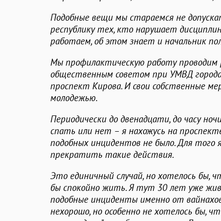
Подобные вещи мы стараемся не допуска
республику тех, кто нарушает дисциплину
работаем, об этом знает и начальник пол
Мы профилактическую работу проводим р
общественным советом при УМВД города 
проспект Кирова. И свои собственные м
молодежью.
Периодически до двенадцати, до часу ноч
спать или нет – я нахожусь на проспект
подобных инцидентов не было. Для того 
прекратить такие действия.
Это единичный случай, но хотелось бы, ч
бы спокойно жить. Я тут 30 лет уже жив
подобные инциденты именно от вайнахов
нехорошо, но особенно не хотелось бы, 