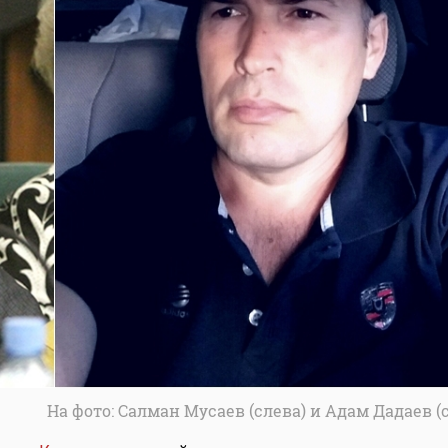
На фото: Салман Мусаев (слева) и Адам Дадаев (