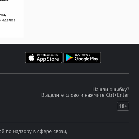
мы,
нидалов
Нашли ошибку?
Выделите слово и нажмите Ctrl+Enter
18+
 по надзору в сфере связи,