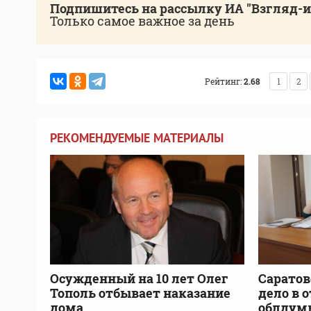
Подпишитесь на рассылку ИА "Взгляд-
Только самое важное за день
Рейтинг:
2.68
1
2
РЕКОМЕНДУЕМЫЕ МАТЕРИАЛЫ
Осужденный на 10 лет Олег
Саратов
Тополь отбывает наказание
дело в 
дома
облдум