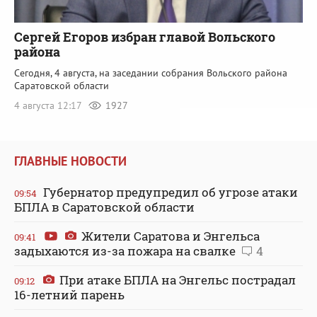
Сергей Егоров избран главой Вольского
района
Сегодня, 4 августа, на заседании собрания Вольского района
Саратовской области
4 августа 12:17
1927
ГЛАВНЫЕ НОВОСТИ
Губернатор предупредил об угрозе атаки
09:54
БПЛА в Саратовской области
Жители Саратова и Энгельса
09:41
задыхаются из-за пожара на свалке
4
При атаке БПЛА на Энгельс пострадал
09:12
16-летний парень