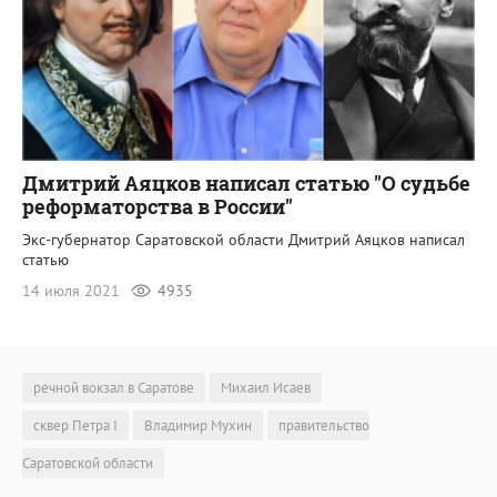
Дмитрий Аяцков написал статью "О судьбе
реформаторства в России"
Экс-губернатор Саратовской области Дмитрий Аяцков написал
статью
14 июля 2021
4935
речной вокзал в Саратове
Михаил Исаев
сквер Петра I
Владимир Мухин
правительство
Саратовской области