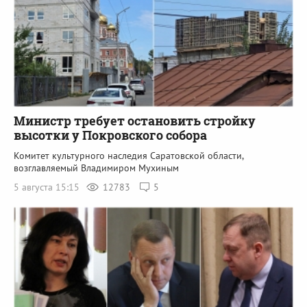
Министр требует остановить стройку
высотки у Покровского собора
Комитет культурного наследия Саратовской области,
возглавляемый Владимиром Мухиным
5 августа 15:15
12783
5