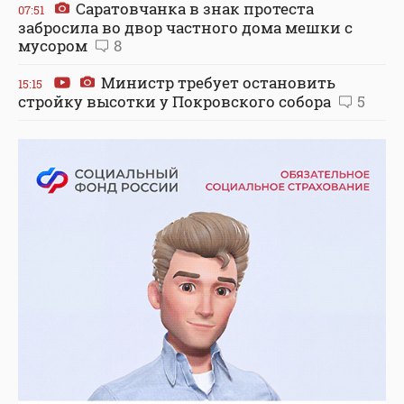
Саратовчанка в знак протеста
07:51
забросила во двор частного дома мешки с
мусором
8
Министр требует остановить
15:15
стройку высотки у Покровского собора
5