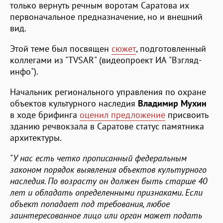
только вернуть речным воротам Саратова их
первоначальное предназначение, но и внешний
вид.
Этой теме был посвящен
сюжет
, подготовленный
коллегами из "TVSAR" (видеопроект ИА "Взгляд-
инфо").
Начальник регионального управления по охране
объектов культурного наследия
Владимир Мухин
в ходе брифинга
оценил предложение
присвоить
зданию речвокзала в Саратове статус памятника
архитектуры.
"
У нас есть четко прописанный федеральным
законом порядок выявления объектов культурного
наследия. По возрасту он должен быть старше 40
лет и обладать определенными признаками. Если
объект попадает под требования, любое
заинтересованное лицо или орган может подать