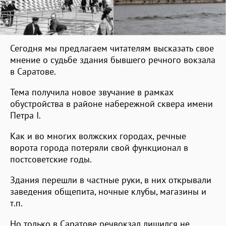
Сегодня мы предлагаем читателям высказать свое
мнение о судьбе здания бывшего речного вокзала
в Саратове.
Тема получила новое звучание в рамках
обустройства в районе набережной сквера имени
Петра I.
Как и во многих волжских городах, речные
ворота города потеряли свой функционал в
постсоветские годы.
Здания перешли в частные руки, в них открывали
заведения общепита, ночные клубы, магазины и
т.п.
Но только в Саратове речвокзал лишился не