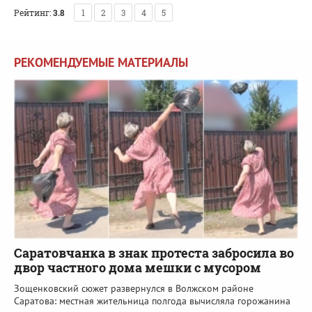
Рейтинг:
3.8
1
2
3
4
5
РЕКОМЕНДУЕМЫЕ МАТЕРИАЛЫ
Саратовчанка в знак протеста забросила во
двор частного дома мешки с мусором
Зощенковский сюжет развернулся в Волжском районе
Саратова: местная жительница полгода вычисляла горожанина