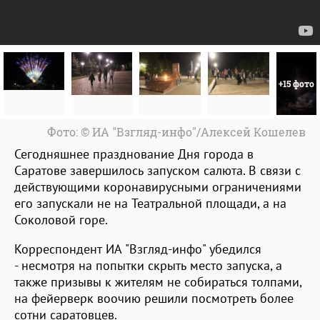
+15 фото
Фото: © ИА "Взгляд-инфо"/Алексей Кошелев
Сегодняшнее празднование Дня города в
Саратове завершилось запуском салюта. В связи с
действующими коронавирусными ограничениями
его запускали не на Театральной площади, а на
Соколовой горе.
Корреспондент ИА "Взгляд-инфо" убедился
- несмотря на попытки скрыть место запуска, а
также призывы к жителям не собираться толпами,
на фейерверк воочию решили посмотреть более
сотни саратовцев.