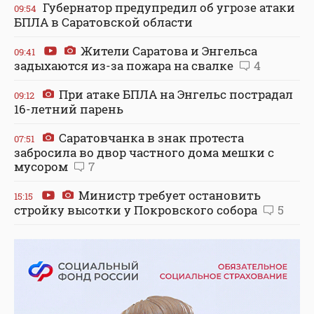
Губернатор предупредил об угрозе атаки
09:54
БПЛА в Саратовской области
Жители Саратова и Энгельса
09:41
задыхаются из-за пожара на свалке
4
При атаке БПЛА на Энгельс пострадал
09:12
16-летний парень
Саратовчанка в знак протеста
07:51
забросила во двор частного дома мешки с
мусором
7
Министр требует остановить
15:15
стройку высотки у Покровского собора
5