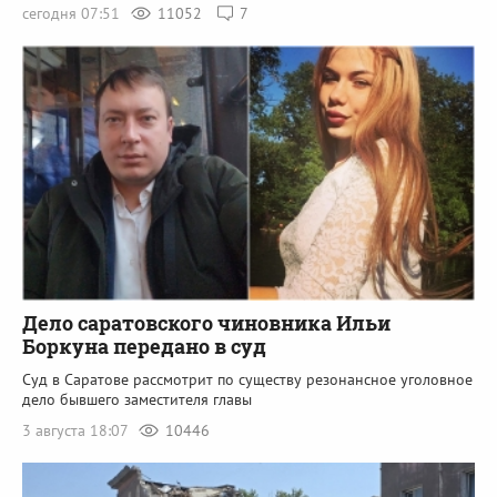
сегодня 07:51
11052
7
Дело саратовского чиновника Ильи
Боркуна передано в суд
Суд в Саратове рассмотрит по существу резонансное уголовное
дело бывшего заместителя главы
3 августа 18:07
10446