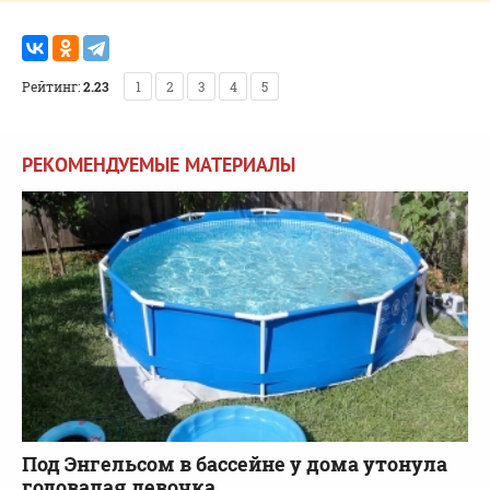
Рейтинг:
2.23
1
2
3
4
5
РЕКОМЕНДУЕМЫЕ МАТЕРИАЛЫ
Под Энгельсом в бассейне у дома утонула
годовалая девочка