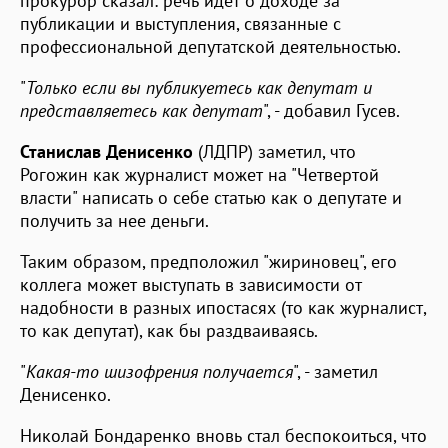
прокурор сказал: речь идет о доходе за
публикации и выступления, связанные с
профессиональной депутатской деятельностью.
"
Только если вы публикуетесь как депутат и
представляетесь как депутат
", - добавил Гусев.
Станислав Денисенко
(ЛДПР) заметил, что
Рогожин как журналист может на "Четвертой
власти" написать о себе статью как о депутате и
получить за нее деньги.
Таким образом, предположил "жириновец", его
коллега может выступать в зависимости от
надобности в разных ипостасях (то как журналист,
то как депутат), как бы раздваиваясь.
"
Какая-то шизофрения получается
", - заметил
Денисенко.
Николай Бондаренко вновь стал беспокоиться, что