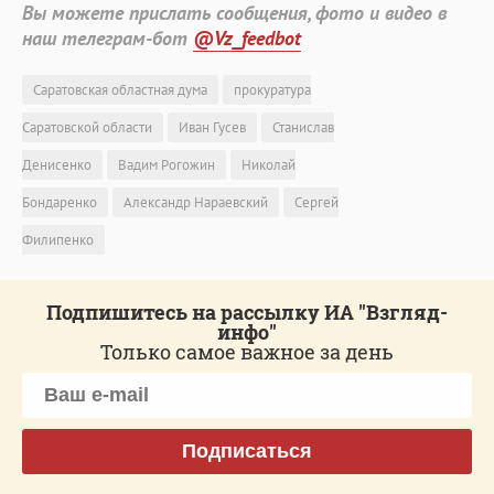
Вы можете прислать сообщения, фото и видео в
наш телеграм-бот
@Vz_feedbot
Саратовская областная дума
прокуратура
Саратовской области
Иван Гусев
Станислав
Денисенко
Вадим Рогожин
Николай
Бондаренко
Александр Нараевский
Сергей
Филипенко
Подпишитесь на рассылку ИА "Взгляд-
инфо"
Только самое важное за день
Подписаться