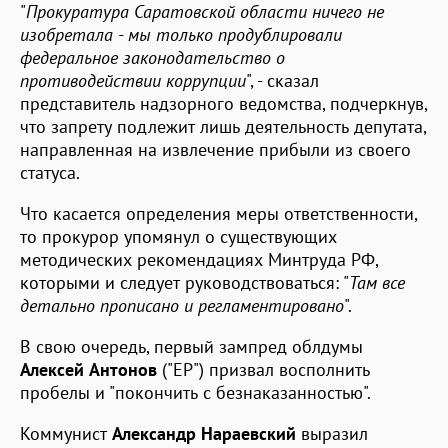
"
Прокуратура Саратовской области ничего не
изобретала - мы только продублировали
федеральное законодательство о
противодействии коррупции
", - сказал
представитель надзорного ведомства, подчеркнув,
что запрету подлежит лишь деятельность депутата,
направленная на извлечение прибыли из своего
статуса.
Что касается определения меры ответственности,
то прокурор упомянул о существующих
методических рекомендациях Минтруда РФ,
которыми и следует руководствоваться: "
Там все
детально прописано и регламентировано
".
В свою очередь, первый зампред облдумы
Алексей Антонов
("ЕР") призвал восполнить
пробелы и "покончить с безнаказанностью".
Коммунист
Александр Нараевский
выразил