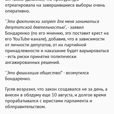
отреагировала на завершившиеся выборы очень
оперативно.
"
Это фактически запрет для меня заниматься
депутатской деятельностью
", - заявил
Бондаренко (по его мнению, это поставит крест на
его YouTube-канале), добавив, что в зависимости
от личности депутатов, от их партийной
принадлежности и наказание будет варьироваться
- есть риски принятия политически
ангажированных решений.
"
Это фашизация общества!
" - возмутился
Бондаренко.
Гусев возразил, что закон создавался не за день, а
внесен в облдуму еще 10 августа, и долгое время
прорабатывался с юристами парламента и
облправительством.