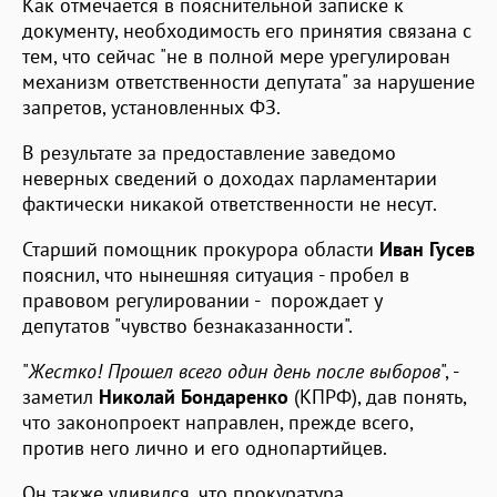
Как отмечается в пояснительной записке к
документу, необходимость его принятия связана с
тем, что сейчас "не в полной мере урегулирован
механизм ответственности депутата" за нарушение
запретов, установленных ФЗ.
В результате за предоставление заведомо
неверных сведений о доходах парламентарии
фактически никакой ответственности не несут.
Старший помощник прокурора области
Иван Гусев
пояснил, что нынешняя ситуация - пробел в
правовом регулировании - порождает у
депутатов "чувство безнаказанности".
"
Жестко! Прошел всего один день после выборов
", -
заметил
Николай Бондаренко
(КПРФ), дав понять,
что законопроект направлен, прежде всего,
против него лично и его однопартийцев.
Он также удивился, что прокуратура