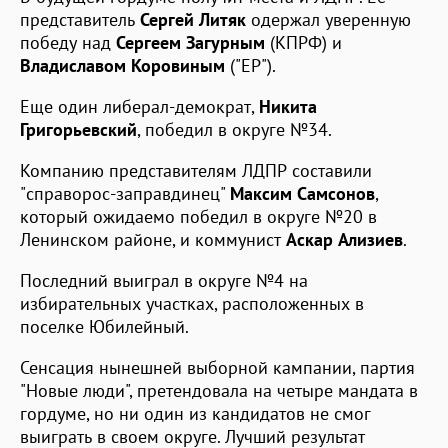
представитель
Сергей Литяк
одержал уверенную
победу над
Сергеем Загурным
(КПРФ) и
Владиславом Коровиным
("ЕР").
Еще один либерал-демократ,
Никита
Григорьевский
, победил в округе №34.
Компанию представителям ЛДПР составили
"справорос-заправдинец"
Максим Самсонов
,
который ожидаемо победил в округе №20 в
Ленинском районе, и коммунист
Аскар Ализиев
.
Последний выиграл в округе №4 на
избирательных участках, расположенных в
поселке Юбилейный.
Сенсация нынешней выборной кампании, партия
"Новые люди", претендовала на четыре мандата в
гордуме, но ни один из кандидатов не смог
выиграть в своем округе. Лучший результат