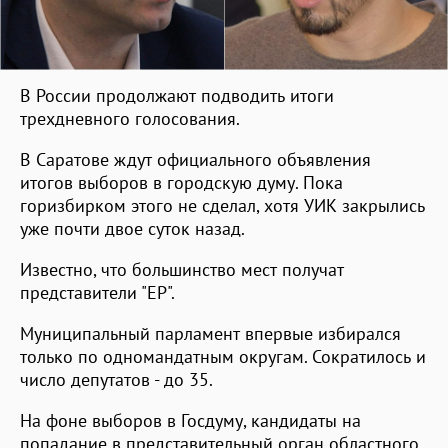
В России продолжают подводить итоги
трехдневного голосования.
В Саратове ждут официального объявления
итогов выборов в городскую думу. Пока
горизбирком этого не сделал, хотя УИК закрылись
уже почти двое суток назад.
Известно, что большинство мест получат
представители "ЕР".
Муниципальный парламент впервые избирался
только по одномандатным округам. Сократилось и
число депутатов - до 35.
На фоне выборов в Госдуму, кандидаты на
попадание в представительный орган областного