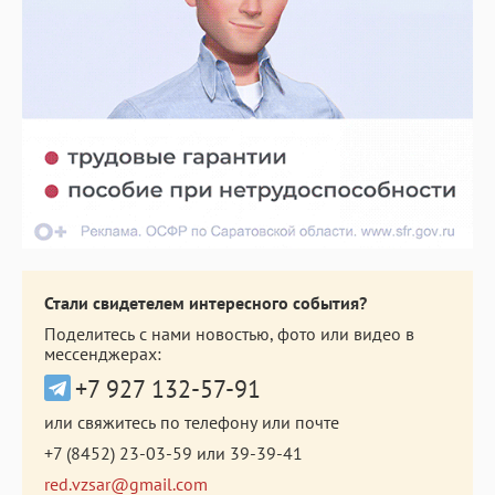
Стали свидетелем интересного события?
Поделитесь с нами новостью, фото или видео в
мессенджерах:
+7 927 132-57-91
или свяжитесь по телефону или почте
+7 (8452) 23-03-59
или
39-39-41
red.vzsar@gmail.com