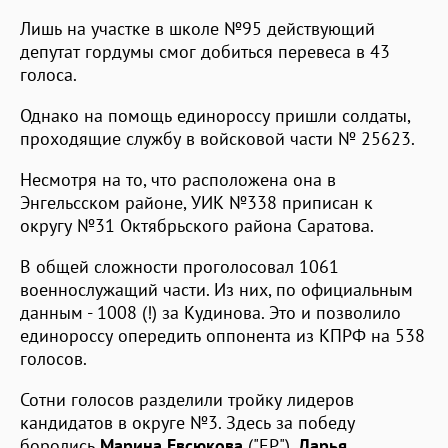
Лишь на участке в школе №95 действующий
депутат гордумы смог добиться перевеса в 43
голоса.
Однако на помощь единороссу пришли солдаты,
проходящие службу в войсковой части № 25623.
Несмотря на то, что расположена она в
Энгельсском районе, УИК №338 приписан к
округу №31 Октябрьского района Саратова.
В общей сложности проголосовал 1061
военнослужащий части. Из них, по официальным
данным - 1008 (!) за Кудинова. Это и позволило
единороссу опередить оппонента из КПРФ на 538
голосов.
Сотни голосов разделили тройку лидеров
кандидатов в округе №3. Здесь за победу
боролись
Марина Евсюкова
("ЕР"),
Дарья