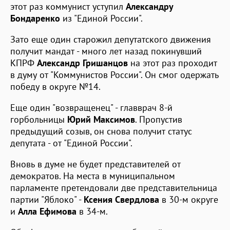
этот раз коммунист уступил
Александру
Бондаренко
из "Единой России".
Зато еще один старожил депутатского движения
получит мандат - много лет назад покинувший
КПРФ
Александр Гришанцов
на этот раз проходит
в думу от "Коммунистов России". Он смог одержать
победу в округе №14.
Еще один "возвращенец" - главврач 8-й
горбольницы
Юрий Максимов
. Пропустив
предыдущий созыв, он снова получит статус
депутата - от "Единой России".
Вновь в думе не будет представителей от
демократов. На места в муниципальном
парламенте претендовали две представительница
партии "Яблоко" -
Ксения Свердлова
в 30-м округе
и
Алла Ефимова
в 34-м.