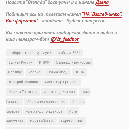
Новости "Взгляда" доступны и в канале
Дзена
Подпишитесь на телеграм-канал
"ИА "Взгляд-инфо".
Вне формата"
: заходите - будет интересно
Вы можете прислать сообщения, фото и видео в
наш телеграм-бот
@Vz_feedbot
выборы в городскую думу
выборы-2021
Единая Россия
КПРФ
Справедливая Россия -
За правду
Яблоко
Новые люди
ЛДПР
Дмитрий Кудинов
Александр Ермишин
Марина Евсюкова
Александр Маслов
Илья
Синицын
Александр Бондаренко
Андрей
Карасев
Александр Гришанцов
Артем
Чеботарев
Инна Буйкевич
Сергей Литяк