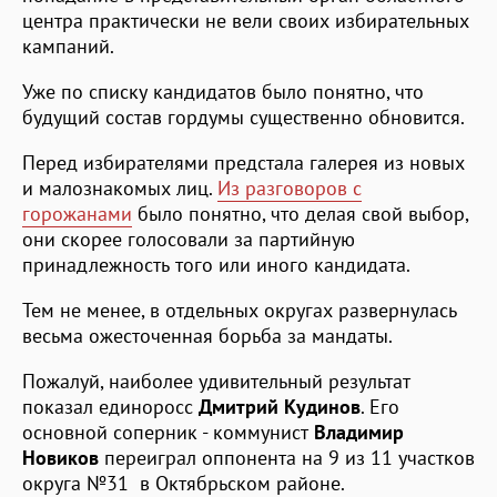
центра практически не вели своих избирательных
кампаний.
Уже по списку кандидатов было понятно, что
будущий состав гордумы существенно обновится.
Перед избирателями предстала галерея из новых
и малознакомых лиц.
Из разговоров с
горожанами
было понятно, что делая свой выбор,
они скорее голосовали за партийную
принадлежность того или иного кандидата.
Тем не менее, в отдельных округах развернулась
весьма ожесточенная борьба за мандаты.
Пожалуй, наиболее удивительный результат
показал единоросс
Дмитрий Кудинов
. Его
основной соперник - коммунист
Владимир
Новиков
переиграл оппонента на 9 из 11 участков
округа №31 в Октябрьском районе.