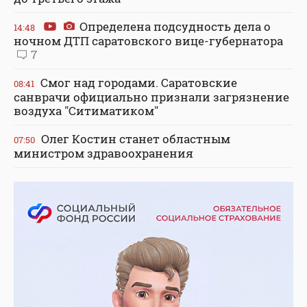
Определена подсудность дела о
14:48
ночном ДТП саратовского вице-губернатора
7
Смог над городами. Саратовские
08:41
санврачи официально признали загрязнение
воздуха "Ситиматиком"
Олег Костин станет областным
07:50
министром здравоохранения