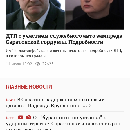
ДТП с участием служебного авто зампреда
Саратовской гордумы. Подробности
ИА "Взгляд-инфо" стали известны некоторые подробности ДТП,
в котором пострадала
14 июля 15:02
22623
ГЛАВНЫЕ НОВОСТИ
В Саратове задержана московский
15:49
адвокат Надежда Ерусланова
2
От "буранного полустанка" к
15:33
ударной стройке. Саратовский вокзал вырос
до третьего этажа