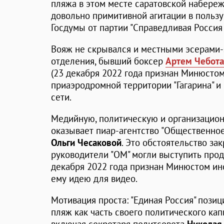
пляжа в этом месте саратовской набереж
довольно примитивной агитации в пользу
Госдумы от партии "Справедливая Россия 
Вояж не скрывался и местными эсерами-
отделения, бывший боксер
Артем Чебот
(23 декабря 2022 года признан Минюстом
приаэродромной территории "Гагарина" 
сети.
Медийную, политическую и организацио
оказывает пиар-агентство "Общественно
Ольги Чесаковой
. Это обстоятельство за
руководители "ОМ" могли выступить про
декабря 2022 года признан Минюстом ин
ему идею для видео.
Мотивация проста: "Единая Россия" пози
пляж как часть своего политического ка