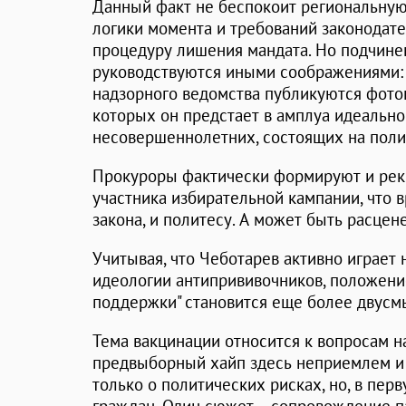
Данный факт не беспокоит региональную 
логики момента и требований законодате
процедуру лишения мандата. Но подчин
руководствуются иными соображениями: 
надзорного ведомства публикуются фотог
которых он предстает в амплуа идеально
несовершеннолетних, состоящих на поли
Прокуроры фактически формируют и ре
участника избирательной кампании, что в
закона, и политесу. А может быть расце
Учитывая, что Чеботарев активно играет 
идеологии антипрививочников, положени
поддержки" становится еще более двус
Тема вакцинации относится к вопросам н
предвыборный хайп здесь неприемлем и о
только о политических рисках, но, в пер