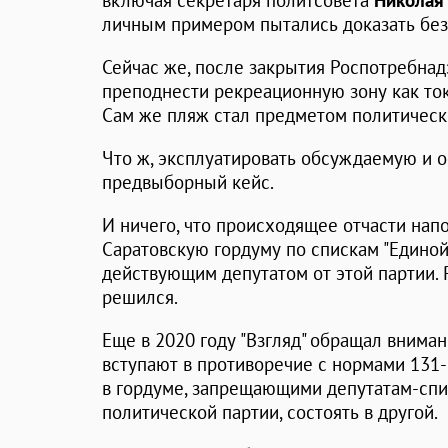
включая секретаря политсовета
Николая
личным примером пытались доказать без
Сейчас же, после закрытия Роспотребнад
преподнести рекреационную зону как то
Сам же пляж стал предметом политическ
Что ж, эксплуатировать обсуждаемую и о
предвыборный кейс.
И ничего, что происходящее отчасти нап
Саратовскую гордуму по спискам "Единой
действующим депутатом от этой партии. Р
решился.
Еще в 2020 году "Взгляд" обращал вниман
вступают в противоречие с нормами 131-
в гордуме, запрещающими депутатам-спи
политической партии, состоять в другой.