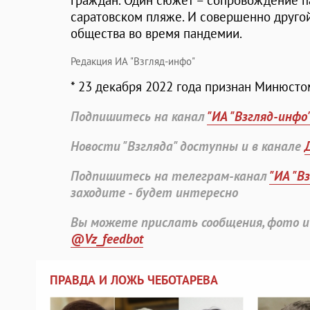
граждан. Один сюжет – сопровождение п
саратовском пляже. И совершенно друго
общества во время пандемии.
Редакция ИА "Взгляд-инфо"
* 23 декабря 2022 года признан Минюст
Подпишитесь на канал
"ИА "Взгляд-инфо
Новости "Взгляда" доступны и в канале
Подпишитесь на телеграм-канал
"ИА "В
заходите - будет интересно
Вы можете прислать сообщения, фото и
@Vz_feedbot
ПРАВДА И ЛОЖЬ ЧЕБОТАРЕВА