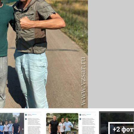
+2 фот