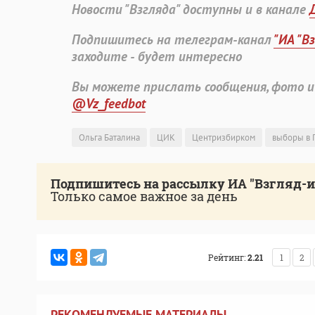
Новости "Взгляда" доступны и в канале
Подпишитесь на телеграм-канал
"ИА "В
заходите - будет интересно
Вы можете прислать сообщения, фото и
@Vz_feedbot
Ольга Баталина
ЦИК
Центризбирком
выборы в 
Подпишитесь на рассылку ИА "Взгляд-
Только самое важное за день
Рейтинг:
2.21
1
2
РЕКОМЕНДУЕМЫЕ МАТЕРИАЛЫ