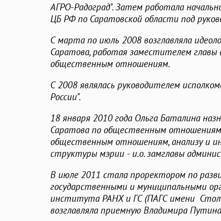
АГРО-Радоград". Затем работала начальн
ЦБ РФ по Саратовской области под руко
С марта по июль 2008 возглавляла идеол
Саратова, работая заместителем главы 
общественным отношениям.
С 2008 являлась руководителем исполком
России".
18 января 2010 года Ольга Баталина наз
Саратова по общественным отношениям
общественным отношениям, анализу и ин
структуры мэрии - и.о. замглавы админи
В июле 2011 стала проректором по разв
государственными и муниципальными ор
института РАНХ и ГС (ПАГС имени Стол
возглавляла приемную Владимира Путина