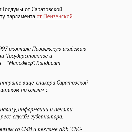
т Госдумы от Саратовской
ату парламента
от Пензенской
1997 окончила Поволжскую академию
и "Государственное и
я – "Менеджер". Кандидат
аппарате вице-спикера Саратовской
щником по связям с
нализу, информации и печати
ресс-службе губернатора.
вязям со СМИ и рекламе АКБ "СБС-