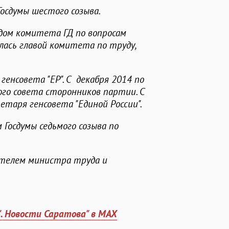
Госдумы шестого созыва.
едом комитета ГД по вопросам
лась главой комитета по труду,
генсовета "ЕР". С декабря 2014 по
ого совета сторонников партии. С
етаря генсовета "Единой России".
 Госдумы седьмого созыва по
ителем министра труда и
". Новости Саратова" в MAX