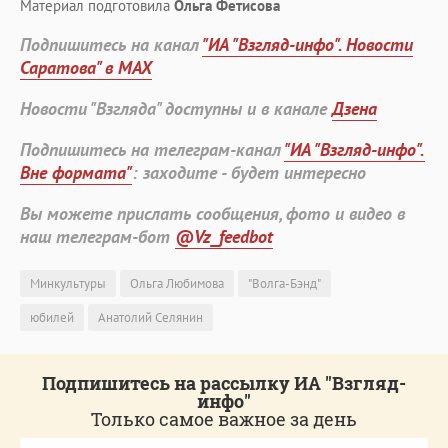
Материал подготовила
Ольга Фетисова
Подпишитесь на канал
"ИА "Взгляд-инфо". Новости
Саратова" в MAX
Новости "Взгляда" доступны и в канале
Дзена
Подпишитесь на телеграм-канал
"ИА "Взгляд-инфо".
Вне формата"
: заходите - будет интересно
Вы можете прислать сообщения, фото и видео в
наш телеграм-бот
@Vz_feedbot
Минкультуры
Ольга Любимова
"Волга-Бэнд"
юбилей
Анатолий Селянин
Подпишитесь на рассылку ИА "Взгляд-
инфо"
Только самое важное за день