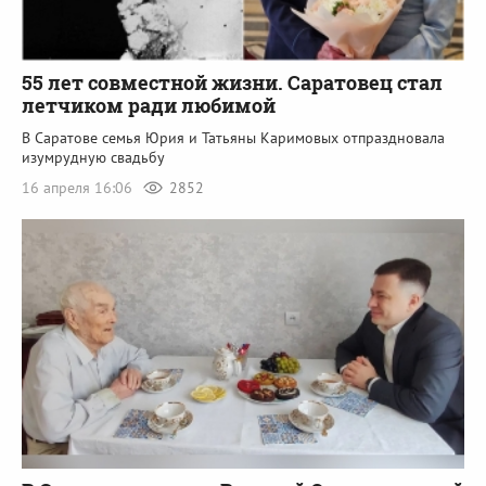
55 лет совместной жизни. Саратовец стал
летчиком ради любимой
В Саратове семья Юрия и Татьяны Каримовых отпраздновала
изумрудную свадьбу
16 апреля 16:06
2852