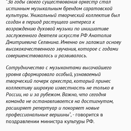
"
За годы своего существования оркестр стал
истинным музыкальным брендом саратовской
культуры. Уникальный творческий коллектив был
создан в период растущего интереса к
возрождению духовой музыки по инициативе
заслуженного деятеля искусств РФ Анатолия
Дмитриевича Селянина. Именно он заложил основу
высококачественного звучания, которое с годами
совершенствовалось и развивалось.
Сотрудничество с музыкантами высочайшего
уровня сформировало особый, узнаваемый
творческий почерк оркестра, который принес
коллективу широкую известность не только в
России, но и за рубежом. Важно, что сегодня
команда не останавливается на достигнутом,
расширяет репертуар и покоряет новые
профессиональные вершины
", - говорится в
поздравлении министра культуры РФ.