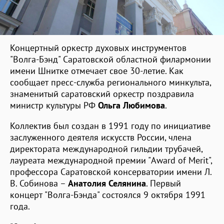
Концертный оркестр духовых инструментов
"Волга-Бэнд" Саратовской областной филармонии
имени Шнитке отмечает свое 30-летие. Как
сообщает пресс-служба регионального минкульта,
знаменитый саратовский оркестр поздравила
министр культуры РФ
Ольга Любимова
.
Коллектив был создан в 1991 году по инициативе
заслуженного деятеля искусств России, члена
директората международной гильдии трубачей,
лауреата международной премии "Award of Merit",
профессора Саратовской консерватории имени Л.
В. Собинова –
Анатолия Селянина
. Первый
концерт "Волга-Бэнда" состоялся 9 октября 1991
года.