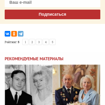
Подписаться
Рейтинг:
5
1
2
3
4
5
РЕКОМЕНДУЕМЫЕ МАТЕРИАЛЫ