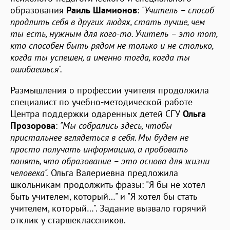
образования
Раиль Шамионов
:
"Учитель – способ
продлить себя в других людях, стать лучше, чем
ты есть, нужным для кого-то. Учитель – это тот,
кто способен быть рядом не только и не столько,
когда ты успешен, а именно тогда, когда ты
ошибаешься".
Размышления о профессии учителя продолжила
специалист по учебно-методической работе
Центра поддержки одаренных детей СГУ
Ольга
Прозорова
:
"Мы собрались здесь, чтобы
пристальнее вглядеться в себя. Мы будем не
просто получать информацию, а пробовать
понять, что образование – это основа для жизни
человека".
Ольга Валериевна предложила
школьникам продолжить фразы: "Я бы не хотел
быть учителем, который…" и "Я хотел бы стать
учителем, который…". Задание вызвало горячий
отклик у старшеклассников.