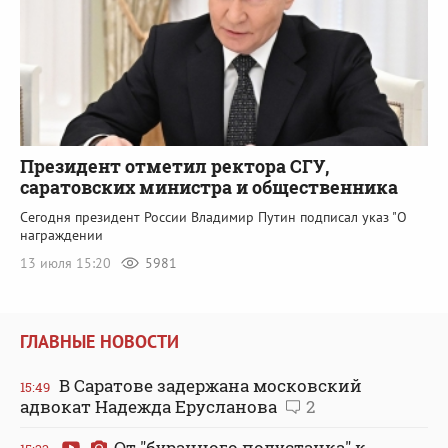
Президент отметил ректора СГУ,
саратовских министра и общественника
Сегодня президент России Владимир Путин подписал указ "О
награждении
13 июля 15:20
5981
ГЛАВНЫЕ НОВОСТИ
В Саратове задержана московский
15:49
адвокат Надежда Ерусланова
2
От "буранного полустанка" к