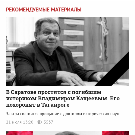
РЕКОМЕНДУЕМЫЕ МАТЕРИАЛЫ
В Саратове простятся с погибшим
историком Владимиром Кащеевым. Его
похоронят в Таганроге
Завтра состоится прощание с доктором исторических наук
21 июля 13:20
3537