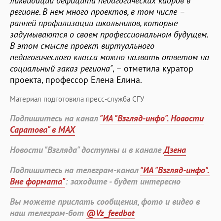
ликвидации дефицита педагогических кадров в
регионе. В нем много проектов, в том числе –
ранней профилизации школьников, которые
задумываются о своем профессиональном будущем.
В этом смысле проект виртуального
педагогического класса можно назвать ответом на
социальный заказ региона"
, – отметила куратор
проекта, профессор Елена Елина.
Материал подготовила пресс-служба СГУ
Подпишитесь на канал
"ИА "Взгляд-инфо". Новости
Саратова" в MAX
Новости "Взгляда" доступны и в канале
Дзена
Подпишитесь на телеграм-канал
"ИА "Взгляд-инфо".
Вне формата"
: заходите - будет интересно
Вы можете прислать сообщения, фото и видео в
наш телеграм-бот
@Vz_feedbot