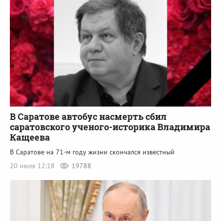
В Саратове автобус насмерть сбил
саратовского ученого-историка Владимира
Кащеева
В Саратове на 71-м году жизни скончался известный
20 июля 12:18
19788