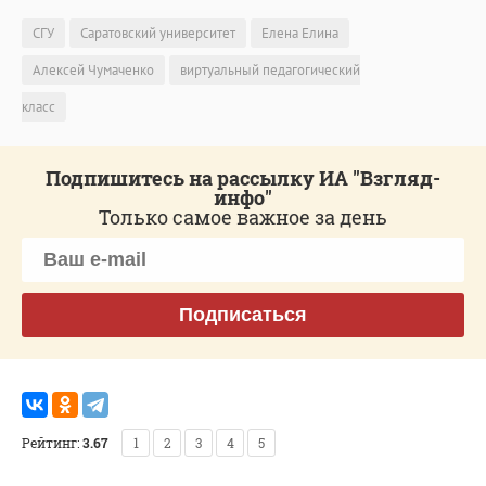
СГУ
Саратовский университет
Елена Елина
Алексей Чумаченко
виртуальный педагогический
класс
Подпишитесь на рассылку ИА "Взгляд-
инфо"
Только самое важное за день
Подписаться
Рейтинг:
3.67
1
2
3
4
5