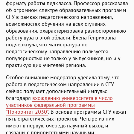
формату работы педкласса. Профессор рассказала
об огромном спектре образовательных программ
СГУ в рамках педагогического направления,
возможностях обучения на всех ступенях
образования, охарактеризовала разностороннюю
работу вуза в этой области. Елена Генриховна
подчеркнула, что магистратура по
педагогическому направлению пользуется
популярностью не только у выпускников, но и у
практикующих учителей региона.
Особое внимание модератор уделила тому, что
работа в педагогическом направлении в СГУ
сейчас получает дополнительный импульс
благодаря
вхождению университета в число
участников федеральной программы
"Приоритет-2030"
. В основе программы СГУ лежат
пять стратегических проектов. Четыре из них
имеют в первую очередь научный выход и
связаны с приоритетными научными