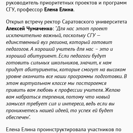
руководитель приоритетных проектов и программ
СГУ, профессор
Елена Елина
.
Открыл встречу ректор Саратовского университета
Алексей Чумаченко
:
"Для нас этот проект
исключительно важный, поскольку СГУ —
единственный вуз региона, который готовит
педагогов. А хороший учитель для нас – это и
хороший абитуриент. Если педагоги будут
готовить сильных школьников, значит, к нам
придут абитуриенты, которые смогут на высоком
уровне окончить все наши программы подготовки. В
этом виртуальном классе мы постараемся
привить вам любовь к профессии учителя. Желаю
вам набраться терпения, потому что новый
замысел требует сил и интереса, ведь если вы
проникнетесь нашей идеей, то успех ей будет
обеспечен".
Елена Елина проинструктировала участников по