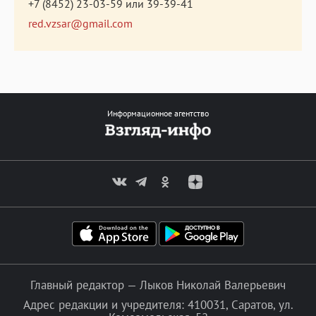
+7 (8452) 23-03-59
или
39-39-41
red.vzsar@gmail.com
Информационное агентство
Главный редактор — Лыков Николай Валерьевич
Адрес редакции и учредителя: 410031, Саратов, ул.