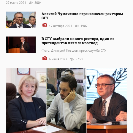
27 марта 2024
8004
Алексей Чумаченко переназначен ректором
СГУ
17 октября 2023
1907
В СГУ выбрали нового ректора, один из
претендентов взял самоотвод
Фото: Дмитрий Ковшов, пресс-служба СГУ
6 июня 2023
5730