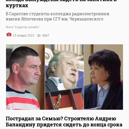
куртках
В Саратове студенты колледжа радиоэлетроники
имени Яблочкова при СГУ им. Чернышевского
Фото "Саратов онлайн"
13 января 2023
8667
Пострадал за Семью? Строителю Андрею
Баландину придется сидеть до конца срока