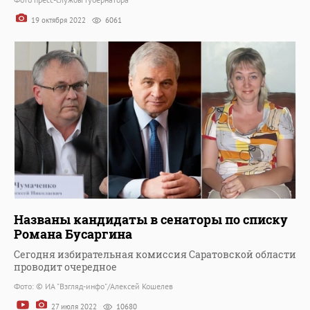
19 октября 2022
6061
Названы кандидаты в сенаторы по списку
Романа Бусаргина
Сегодня избирательная комиссия Саратовской области
проводит очередное
Фото: © ИА "Взгляд-инфо"/Алексей Кошелев
27 июля 2022
10680