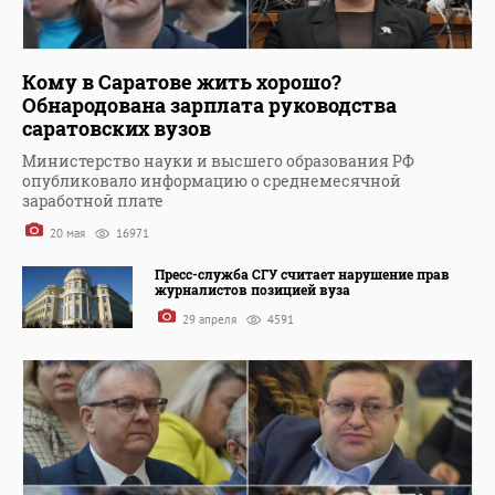
Кому в Саратове жить хорошо?
Обнародована зарплата руководства
саратовских вузов
Министерство науки и высшего образования РФ
опубликовало информацию о среднемесячной
заработной плате
20 мая
16971
Пресс-служба СГУ считает нарушение прав
журналистов позицией вуза
29 апреля
4591