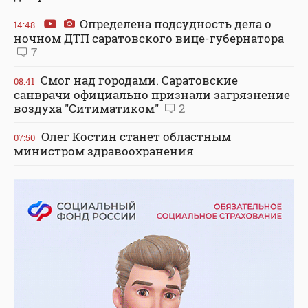
Определена подсудность дела о
14:48
ночном ДТП саратовского вице-губернатора
7
Смог над городами. Саратовские
08:41
санврачи официально признали загрязнение
воздуха "Ситиматиком"
2
Олег Костин станет областным
07:50
министром здравоохранения