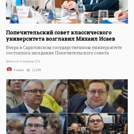
Попечительский совет классического
университета возглавил Михаил Исаев
Вчера в Саратовском государственном университете
состоялось заседание Попечительского совета
Фото из тг-канала СГУ
4 июня
11299