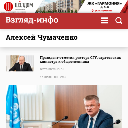
Алексей Чумаченко
Президент отметил ректора СГУ, саратовских
министра и общественника
Фото kremlin.ru
13 июля
5982