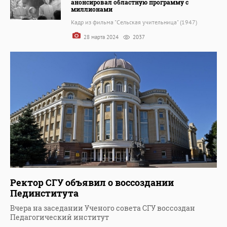
анонсировал областную программу с
миллионами
Кадр из фильма "Сельская учительница" (1947)
28 марта 2024
2037
Ректор СГУ объявил о воссоздании
Пединститута
Вчера на заседании Ученого совета СГУ воссоздан
Педагогический институт