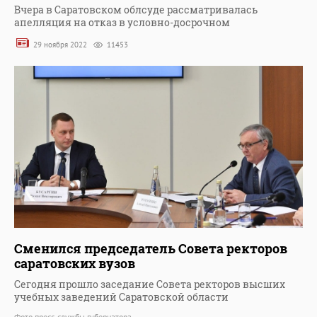
Вчера в Саратовском облсуде рассматривалась
апелляция на отказ в условно-досрочном
29 ноября 2022
11453
Сменился председатель Совета ректоров
саратовских вузов
Сегодня прошло заседание Совета ректоров высших
учебных заведений Саратовской области
Фото пресс-службы губернатора