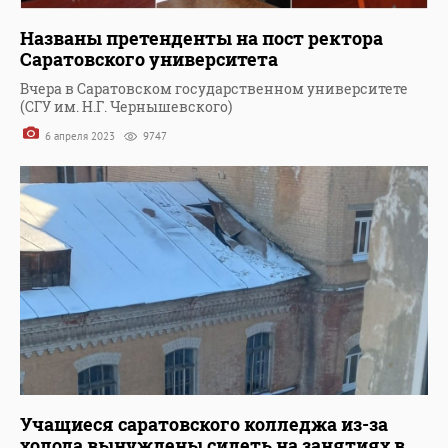
Названы претенденты на пост ректора
Саратовского университета
Вчера в Саратовском государственном университете
(СГУ им. Н.Г. Чернышевского)
6 апреля 2023
9747
Учащиеся саратовского колледжа из-за
холода вынуждены сидеть на занятиях в