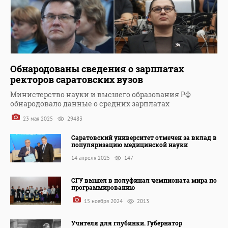
Обнародованы сведения о зарплатах
ректоров саратовских вузов
Министерство науки и высшего образования РФ
обнародовало данные о средних зарплатах
23 мая 2025
29483
Саратовский университет отмечен за вклад в
популяризацию медицинской науки
14 апреля 2025
147
СГУ вышел в полуфинал чемпионата мира по
программированию
15 ноября 2024
2013
Учителя для глубинки. Губернатор