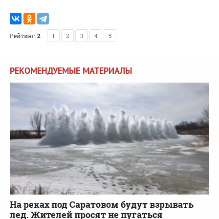
Рейтинг:
2
1
2
3
4
5
РЕКОМЕНДУЕМЫЕ МАТЕРИАЛЫ
На реках под Саратовом будут взрывать
лед. Жителей просят не пугаться