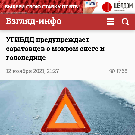
УГИБДД предупреждает
саратовцев о мокром снеге и
гололедице
12 ноября 2021,
21:27
1768