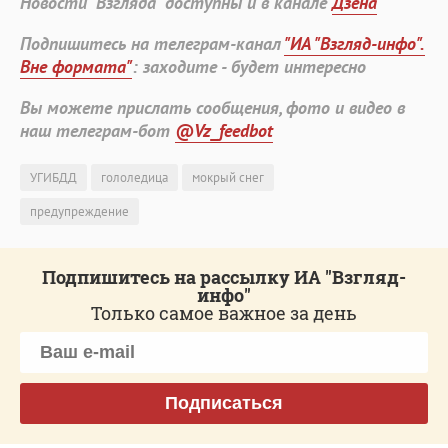
Новости "Взгляда" доступны и в канале
Дзена
Подпишитесь на телеграм-канал
"ИА "Взгляд-инфо".
Вне формата"
: заходите - будет интересно
Вы можете прислать сообщения, фото и видео в
наш телеграм-бот
@Vz_feedbot
УГИБДД
гололедица
мокрый снег
предупреждение
Подпишитесь на рассылку ИА "Взгляд-
инфо"
Только самое важное за день
Подписаться