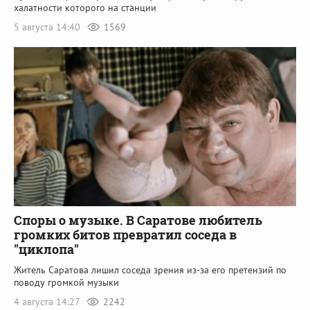
халатности которого на станции
5 августа 14:40
1569
Споры о музыке. В Саратове любитель
громких битов превратил соседа в
"циклопа"
Житель Саратова лишил соседа зрения из-за его претензий по
поводу громкой музыки
4 августа 14:27
2242