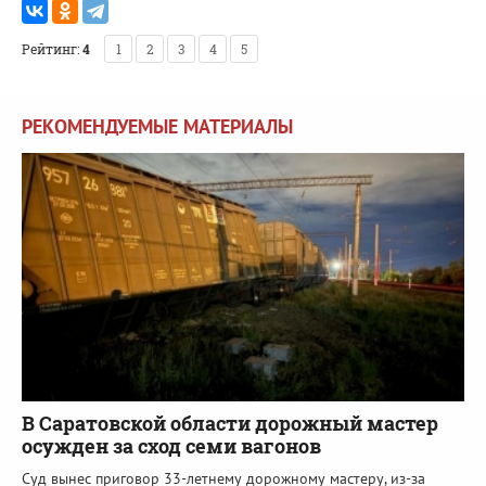
Рейтинг:
4
1
2
3
4
5
РЕКОМЕНДУЕМЫЕ МАТЕРИАЛЫ
В Саратовской области дорожный мастер
осужден за сход семи вагонов
Суд вынес приговор 33-летнему дорожному мастеру, из-за