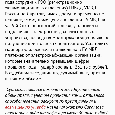
года сотрудник РЭО (регистрационно-
экзаменационного отделения) ГИБДД УМВД
России по Саратову, имея доступ к временно не
используемому помещению в здании ГУ МВД на
ул. 6-й Соколовогорский проезд, установил и
подключил к электросети два электронных
устройства, посредством которых осуществлялось
получение криптовалюты в интернете. Установить
майнера удалось из-за пришедших в ГУ МВД
платежек от электроснабжающей организации,
которые значительно превышали цифры
прошлого года – ущерб составил 231 тыс. рублей.
В судебном заседании подсудимый вину признал
в полном объеме.
"
Суд, согласившись с мнением государственного
обвинителя, с учетом признания вины, активного
способствования раскрытию преступления и
возмещению ущерба
назначил жителю Саратова
наказание в виде штрафа в размере 30 тыс. рублей