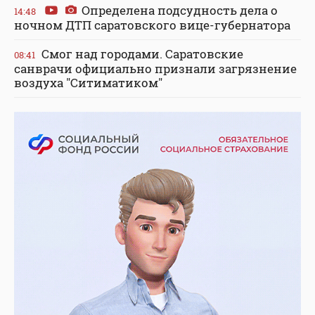
Определена подсудность дела о
14:48
ночном ДТП саратовского вице-губернатора
Смог над городами. Саратовские
08:41
санврачи официально признали загрязнение
воздуха "Ситиматиком"