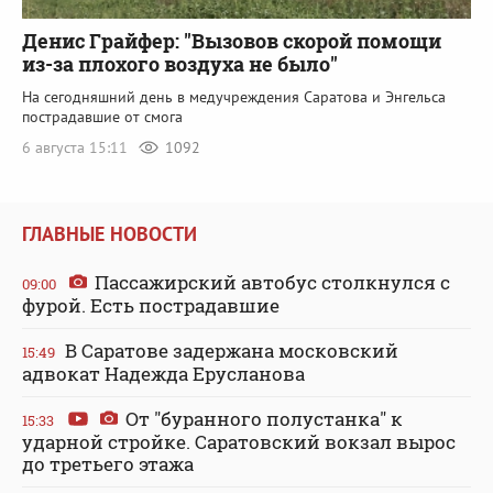
Денис Грайфер: "Вызовов скорой помощи
из-за плохого воздуха не было"
На сегодняшний день в медучреждения Саратова и Энгельса
пострадавшие от смога
6 августа 15:11
1092
ГЛАВНЫЕ НОВОСТИ
Пассажирский автобус столкнулся с
09:00
фурой. Есть пострадавшие
В Саратове задержана московский
15:49
адвокат Надежда Ерусланова
От "буранного полустанка" к
15:33
ударной стройке. Саратовский вокзал вырос
до третьего этажа