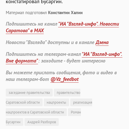
констатировал Бусаргин.
Материал подготовил
Константин Халин
Подпишитесь на канал
"ИА "Взгляд-инфо". Новости
Саратова" в MAX
Новости "Взгляда" доступны и в канале
Дзена
Подпишитесь на телеграм-канал
"ИА "Взгляд-инфо".
Вне формата"
: заходите - будет интересно
Вы можете прислать сообщения, фото и видео в
наш телеграм-бот
@Vz_feedbot
заседание правительства
правительство
Саратовской области
нацпроекты
реализация
нацпроектов в Саратовской области
Роман
Бусаргин
Андрей Разборов