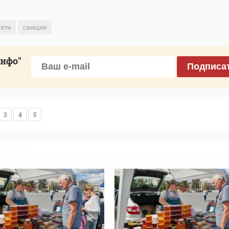
сети
санкции
инфо"
Подписа
3
4
5