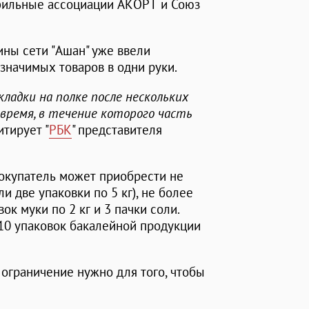
офильные ассоциации АКОРТ и Союз
ины сети "Ашан" уже ввели
значимых товаров в одни руки.
кладки на полке после нескольких
время, в течение которого часть
цитирует "
РБК
" представителя
покупатель может приобрести не
ли две упаковки по 5 кг), не более
ок муки по 2 кг и 3 пачки соли.
 10 упаковок бакалейной продукции
а ограничение нужно для того, чтобы