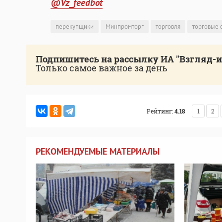
@Vz_feedbot
перекупщики
Минпромторг
торговля
торговые 
Подпишитесь на рассылку ИА "Взгляд-
Только самое важное за день
Рейтинг:
4.18
1
2
РЕКОМЕНДУЕМЫЕ МАТЕРИАЛЫ