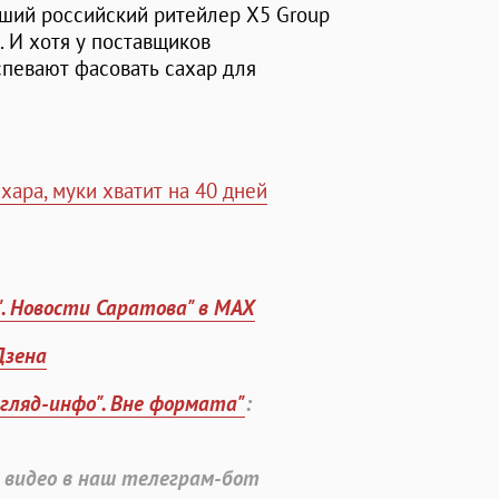
йший российский ритейлер X5 Group
). И хотя у поставщиков
спевают фасовать сахар для
хара, муки хватит на 40 дней
". Новости Саратова" в MAX
Дзена
згляд-инфо". Вне формата"
:
 видео в наш телеграм-бот