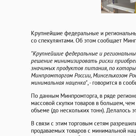
Крупнейшие федеральные и региональны
со спекулянтами. Об этом сообщает Мин
"Крупнейшие федеральные и региональны
решение минимизировать риски приобре
значимых продуктов питания, по которы
Минпромторгом России, Минсельхозом Ро
минимальная наценка"
, - говорится в соо
По данным Минпромторга, в ряде регион
массовой скупки товаров в большем, чем
объеме (до нескольких тонн). Делалось 
В связи с этим торговым сетям разрешил
продаваемых товаров с минимальной наце