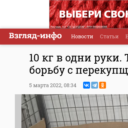
Новости
Статьи
10 кг в одни руки.
борьбу с перекуп
5 марта 2022,
08:34