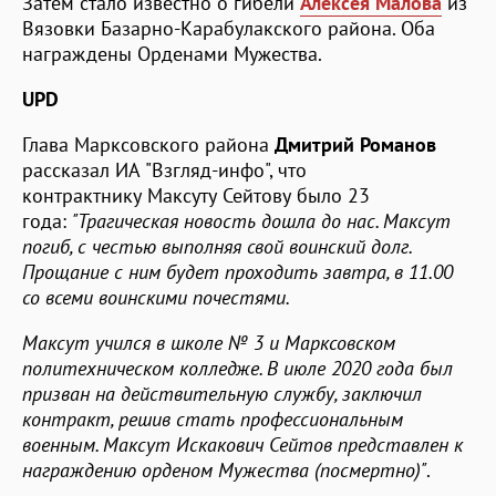
Затем стало известно о гибели
Алексея Малова
из
Вязовки Базарно-Карабулакского района. Оба
награждены Орденами Мужества.
UPD
Глава Марксовского района
Дмитрий Романов
рассказал ИА "Взгляд-инфо", что
контрактнику Максуту Сейтову было 23
года:
"Трагическая новость дошла до нас. Максут
погиб, с честью выполняя свой воинский долг.
Прощание с ним будет проходить завтра, в 11.00
со всеми воинскими почестями.
Максут учился в школе № 3 и Марксовском
политехническом колледже. В июле 2020 года был
призван на действительную службу, заключил
контракт, решив стать профессиональным
военным. Максут Искакович Сейтов представлен к
награждению орденом Мужества (посмертно)"
.