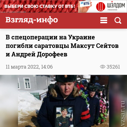
В спецоперации на Украине
погибли саратовцы Максут Сейтов
и Андрей Дорофеев
11 марта 2022,
14:06
35261