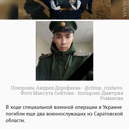
Похороны Андрея Дорофеева - @chtop_rtishevo.
Фото Максута Сейтова - Instagram Дмитрия
Романова
В ходе специальной военной операции в Украине
погибли еще два военнослужащих из Саратовской
области.