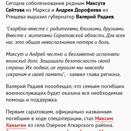
Сегодня соболезнования родным
Максута
Сейтова
из Маркса и
Андрея Дорофеева
из
Ртищева выразил губернатор
Валерий Радаев
.
"Скорблю вместе с родителями, близкими, друзьями.
Вместе с жителями Саратовской области. Для всех
нас это общая невосполнимая потеря и боль.
Максут и Андрей честно и беззаветно исполняли
воинский долг. Защищали безопасность своей
страны. Их подвиг, их героизм мы навсегда
сохраним в своей памяти"
, - заявил глава региона.
Валерий Радаев поообещал, что семьям погибших
военнослужащих будет оказана вся необходимая
помощь и поддержка.
Первым саратовцем, официально названным
погибшим в ходе спецоперации, стал
Максим
Ханыгин
из села Озерное Аткарского района.