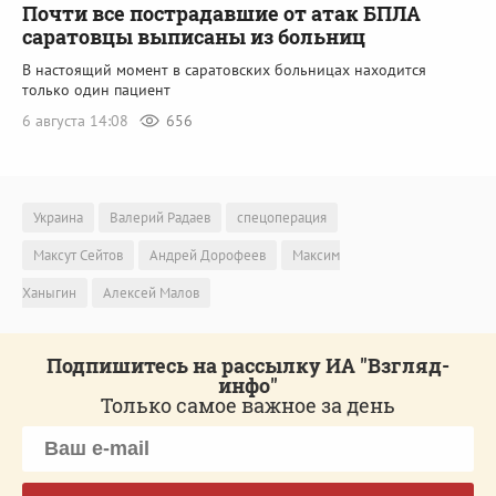
Почти все пострадавшие от атак БПЛА
саратовцы выписаны из больниц
В настоящий момент в саратовских больницах находится
только один пациент
6 августа 14:08
656
Украина
Валерий Радаев
спецоперация
Максут Сейтов
Андрей Дорофеев
Максим
Ханыгин
Алексей Малов
Подпишитесь на рассылку ИА "Взгляд-
инфо"
Только самое важное за день