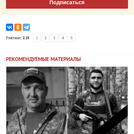
Подписаться
Рейтинг:
2.15
1
2
3
4
5
РЕКОМЕНДУЕМЫЕ МАТЕРИАЛЫ