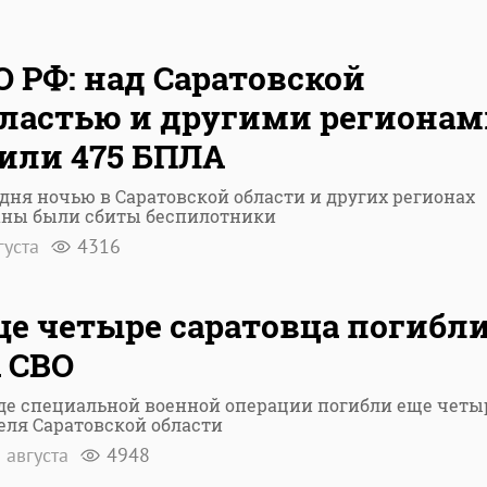
 РФ: над Саратовской
ластью и другими региона
или 475 БПЛА
дня ночью в Саратовской области и других регионах
аны были сбиты беспилотники
густа
4316
е четыре саратовца погибл
 СВО
оде специальной военной операции погибли еще четы
еля Саратовской области
 августа
4948