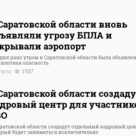
Саратовской области вновь
ъявляли угрозу БПЛА и
крывали аэропорт
дня рано утром в Саратовской области была объявле
пилотная опасность
густа
1507
Саратовской области создад
дровый центр для участник
ВО
аратовской области создадут отдельный кадровый цен
орый будет заниматься исключительно