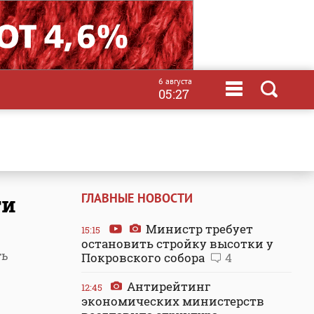
6 августа
05:27
ГЛАВНЫЕ НОВОСТИ
ти
Министр требует
15:15
остановить стройку высотки у
ть
Покровского собора
4
Антирейтинг
12:45
экономических министерств