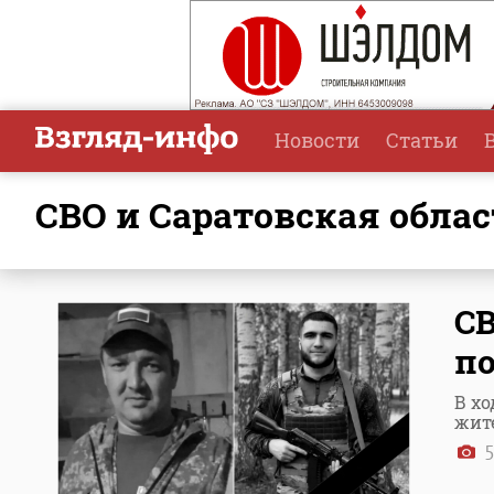
Новости
Статьи
СВО и Саратовская обла
СВ
по
В х
жит
5