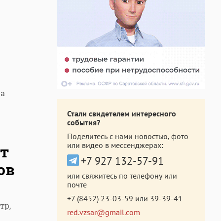
на
Стали свидетелем интересного
события?
Поделитесь с нами новостью, фото
или видео в мессенджерах:
ут
+7 927 132-57-91
ов
или свяжитесь по телефону или
почте
+7 (8452) 23-03-59
или
39-39-41
тр,
red.vzsar@gmail.com