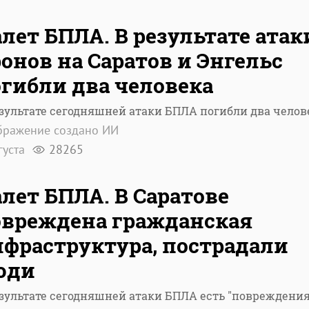
лет БПЛА. В результате атак
онов на Саратов и Энгельс
гибли два человека
езультате сегодняшней атаки БПЛА погибли два челов
бражение создано ИИ
густа
28265
лет БПЛА. В Саратове
овреждена гражданская
фраструктура, пострадали
юди
езультате сегодняшней атаки БПЛА есть "повреждени