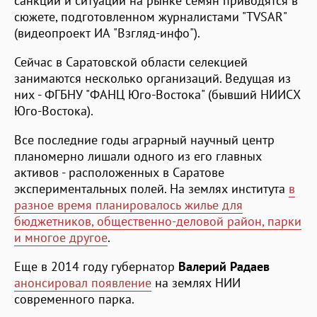
санкций и ситуации на рынке семян приводятся в
сюжете, подготовленном журналистами "TVSAR"
(видеопроект ИА "Взгляд-инфо").
Сейчас в Саратовской области селекцией
занимаются несколько организаций. Ведущая из
них - ФГБНУ "ФАНЦ Юго-Востока" (бывший НИИСХ
Юго-Востока).
Все последние годы аграрный научный центр
планомерно лишали одного из его главных
активов - расположенных в Саратове
экспериментальных полей. На землях института
в
разное время планировалось жилье для
бюджетников, общественно-деловой район, парки
и многое другое
.
Еще в 2014 году губернатор
Валерий Радаев
анонсировал появление
на землях НИИ
современного парка.