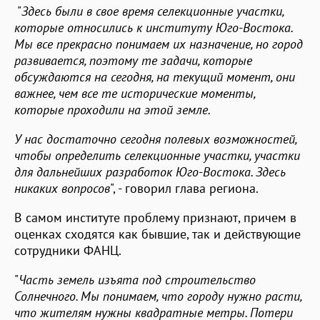
"
Здесь были в свое время селекционные участки,
которые относились к институту Юго-Востока.
Мы все прекрасно понимаем их назначение, но город
развивается, поэтому те задачи, которые
обсуждаются на сегодня, на текущий момент, они
важнее, чем все те исторические моменты,
которые проходили на этой земле.
У нас достаточно сегодня полевых возможностей,
чтобы определить селекционные участки, участки
для дальнейших разработок Юго-Востока. Здесь
никаких вопросов
", - говорил глава региона.
В самом институте проблему признают, причем в
оценках сходятся как бывшие, так и действующие
сотрудники ФАНЦ.
"
Часть земель изъята под строительство
Солнечного. Мы понимаем, что городу нужно расти,
что жителям нужны квадратные метры. Потери