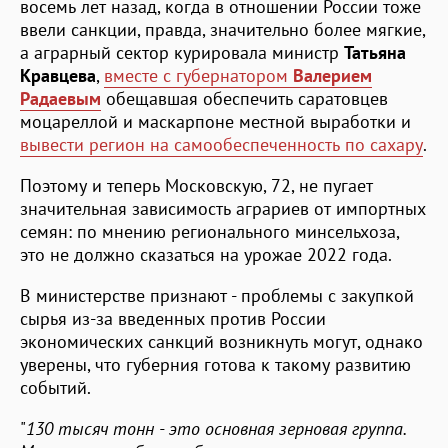
восемь лет назад, когда в отношении России тоже
ввели санкции, правда, значительно более мягкие,
а аграрный сектор курировала министр
Татьяна
Кравцева
,
вместе с губернатором
Валерием
Радаевым
обещавшая обеспечить саратовцев
моцареллой и маскарпоне местной выработки и
вывести регион на самообеспеченность по сахару
.
Поэтому и теперь Московскую, 72, не пугает
значительная зависимость аграриев от импортных
семян: по мнению регионального минсельхоза,
это не должно сказаться на урожае 2022 года.
В министерстве признают - проблемы с закупкой
сырья из-за введенных против России
экономических санкций возникнуть могут, однако
уверены, что губерния готова к такому развитию
событий.
"
130 тысяч тонн - это основная зерновая группа.