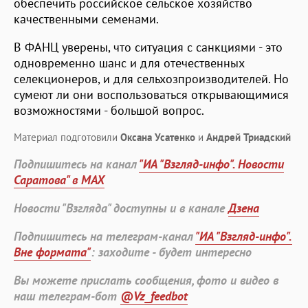
обеспечить российское сельское хозяйство
качественными семенами.
В ФАНЦ уверены, что ситуация с санкциями - это
одновременно шанс и для отечественных
селекционеров, и для сельхозпроизводителей. Но
сумеют ли они воспользоваться открывающимися
возможностями - большой вопрос.
Материал подготовили
Оксана Усатенко
и
Андрей Триадский
Подпишитесь на канал
"ИА "Взгляд-инфо". Новости
Саратова" в MAX
Новости "Взгляда" доступны и в канале
Дзена
Подпишитесь на телеграм-канал
"ИА "Взгляд-инфо".
Вне формата"
: заходите - будет интересно
Вы можете прислать сообщения, фото и видео в
наш телеграм-бот
@Vz_feedbot