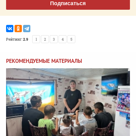
Подписаться
Рейтинг:
2.9
1
2
3
4
5
РЕКОМЕНДУЕМЫЕ МАТЕРИАЛЫ