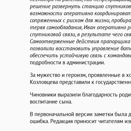
решение развернуть станцию спутниково
возможности оперативно координировать 
сопряженных с риском для жизни, пробир
теряя самообладания, Иван оперативно 
спутниковой связи, в результате чего св
Самоотверженные действия прапорщика И
позволили восстановить управление бат
обеспечить устойчивую связь с командов
подробности в администрации.
За мужество и героизм, проявленные в х
Козловцева представили к государственн
Чиновники выразили благодарность роди
воспитание сына.
В первоначальной версии заметки была
ошибка. Редакция приносит читателям из