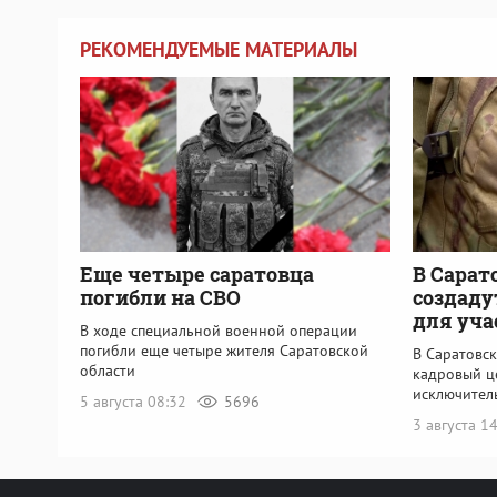
РЕКОМЕНДУЕМЫЕ МАТЕРИАЛЫ
Еще четыре саратовца
В Сарат
погибли на СВО
создаду
для уча
В ходе специальной военной операции
погибли еще четыре жителя Саратовской
В Саратовс
области
кадровый ц
исключител
5 августа 08:32
5696
3 августа 1