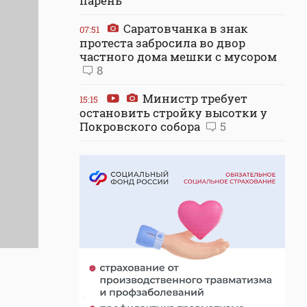
парень
Саратовчанка в знак
07:51
протеста забросила во двор
частного дома мешки с мусором
8
Министр требует
15:15
остановить стройку высотки у
Покровского собора
5