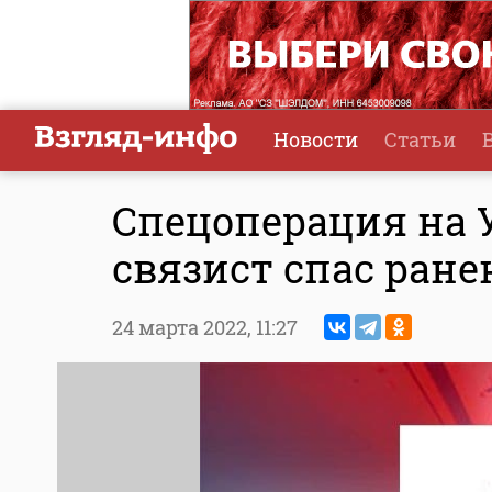
Новости
Статьи
Спецоперация на 
связист спас ран
24 марта 2022,
11:27