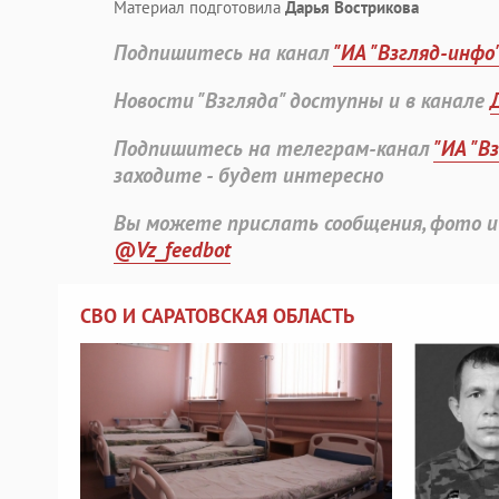
Материал подготовила
Дарья Вострикова
Подпишитесь на канал
"ИА "Взгляд-инфо
Новости "Взгляда" доступны и в канале
Подпишитесь на телеграм-канал
"ИА "В
заходите - будет интересно
Вы можете прислать сообщения, фото и
@Vz_feedbot
СВО И САРАТОВСКАЯ ОБЛАСТЬ