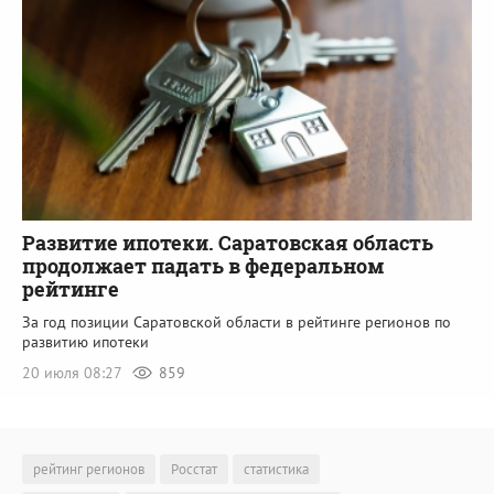
Развитие ипотеки. Саратовская область
продолжает падать в федеральном
рейтинге
За год позиции Саратовской области в рейтинге регионов по
развитию ипотеки
20 июля 08:27
859
рейтинг регионов
Росстат
статистика