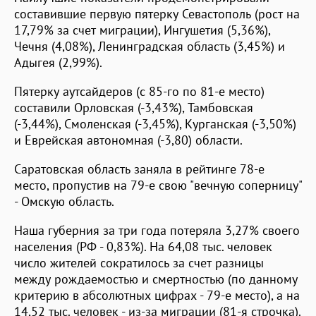
составившие первую пятерку Севастополь (рост на
17,79% за счет миграции), Ингушетия (5,36%),
Чечня (4,08%), Ленинградская область (3,45%) и
Адыгея (2,99%).
Пятерку аутсайдеров (с 85-го по 81-е место)
составили Орловская (-3,43%), Тамбовская
(-3,44%), Смоленская (-3,45%), Курганская (-3,50%)
и Еврейская автономная (-3,80) области.
Саратовская область заняла в рейтинге 78-е
место, пропустив на 79-е свою "вечную соперницу"
- Омскую область.
Наша губерния за три года потеряла 3,27% своего
населения (РФ - 0,83%). На 64,08 тыс. человек
число жителей сократилось за счет разницы
между рождаемостью и смертностью (по данному
критерию в абсолютных цифрах - 79-е место), а на
14,52 тыс. человек - из-за миграции (81-я строчка).