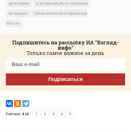
демография
естественная убыль населения
вымирание
убыль населения в Саратовской
области
Подпишитесь на рассылку ИА "Взгляд-
инфо"
Только самое важное за день
Подписаться
Рейтинг:
4.14
1
2
3
4
5