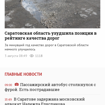
Саратовская область ухудшила позиции в
рейтинге качества дорог
За минувший год качество дорог в Саратовской области
немного улучшилось
3 августа 08:49
1118
ГЛАВНЫЕ НОВОСТИ
Пассажирский автобус столкнулся с
09:00
фурой. Есть пострадавшие
В Саратове задержана московский
15:49
адвокат Надежда Ерусланова