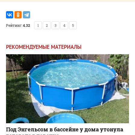
Рейтинг:
4.32
1
2
3
4
5
РЕКОМЕНДУЕМЫЕ МАТЕРИАЛЫ
Под Энгельсом в бассейне у дома утонула