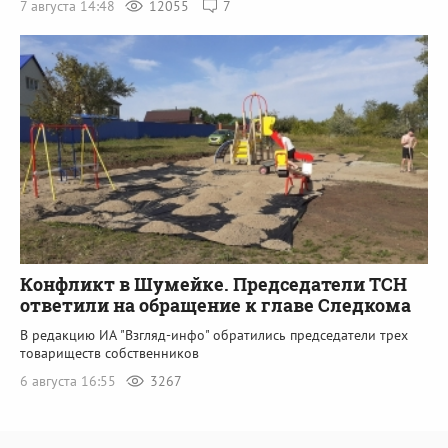
7 августа 14:48
12055
7
Конфликт в Шумейке. Председатели ТСН
ответили на обращение к главе Следкома
В редакцию ИА "Взгляд-инфо" обратились председатели трех
товариществ собственников
6 августа 16:55
3267