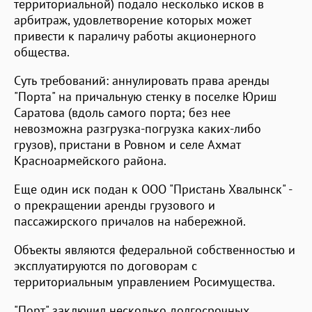
территориальной) подало несколько исков в
арбитраж, удовлетворение которых может
привести к параличу работы акционерного
общества.
Суть требований: аннулировать права аренды
"Порта" на причальную стенку в поселке Юриш
Саратова (вдоль самого порта; без нее
невозможна разгрузка-погрузка каких-либо
грузов), пристани в Ровном и селе Ахмат
Красноармейского района.
Еще один иск подан к ООО "Пристань Хвалынск" -
о прекращении аренды грузового и
пассажирского причалов на набережной.
Объекты являются федеральной собственностью и
эксплуатируются по договорам с
территориальным управлением Росимущества.
"Порт" заключил несколько долгосрочных