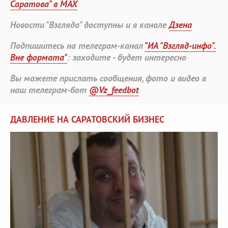
Саратова" в MAX
Новости "Взгляда" доступны и в канале
Дзена
Подпишитесь на телеграм-канал
"ИА "Взгляд-инфо".
Вне формата"
: заходите - будет интересно
Вы можете прислать сообщения, фото и видео в
наш телеграм-бот
@Vz_feedbot
ДАВЛЕНИЕ НА САРАТОВСКИЙ БИЗНЕС