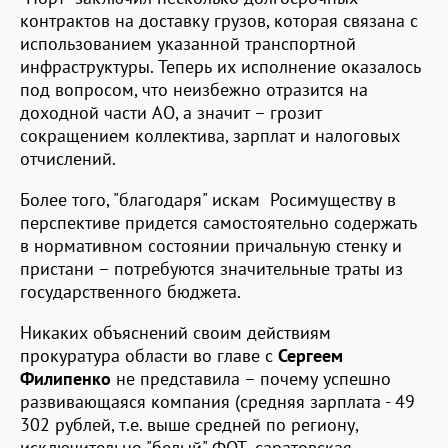
контрактов на доставку грузов, которая связана с
использованием указанной транспортной
инфраструктуры. Теперь их исполнение оказалось
под вопросом, что неизбежно отразится на
доходной части АО, а значит – грозит
сокращением коллектива, зарплат и налоговых
отчислений.
Более того, "благодаря" искам Росимуществу в
перспективе придется самостоятельно содержать
в нормативном состоянии причальную стенку и
пристани – потребуются значительные траты из
государственного бюджета.
Никаких объяснений своим действиям
прокуратура области во главе с
Сергеем
Филипенко
не представила – почему успешно
развивающаяся компания (средняя зарплата - 49
302 рублей, т.е. выше средней по региону,
исключительно "белый" ФОТ, саратовская