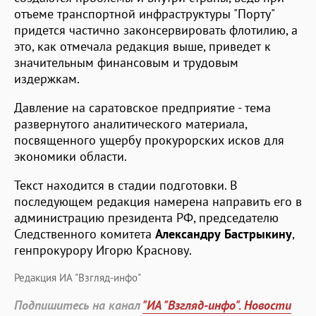
отъеме транспортной инфраструктуры "Порту"
придется частично законсервировать флотилию, а
это, как отмечала редакция выше, приведет к
значительным финансовым и трудовым
издержкам.
Давление на саратовское предприятие - тема
развернутого аналитического материала,
посвященного ущербу прокурорских исков для
экономики области.
Текст находится в стадии подготовки. В
последующем редакция намерена направить его в
администрацию президента РФ, председателю
Следственного комитета
Александру Бастрыкину
,
генпрокурору Игорю Краснову.
Редакция ИА "Взгляд-инфо"
Подпишитесь на канал
"ИА "Взгляд-инфо". Новости