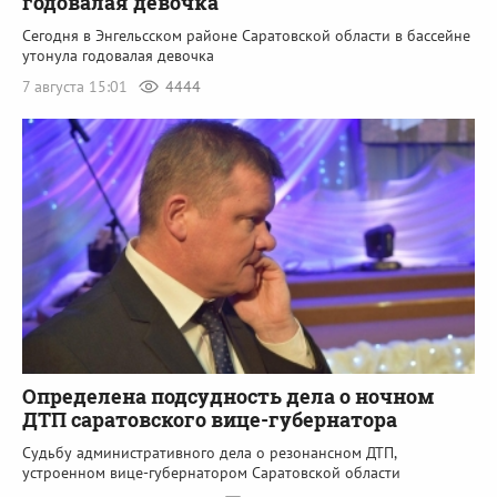
годовалая девочка
Сегодня в Энгельсском районе Саратовской области в бассейне
утонула годовалая девочка
7 августа 15:01
4444
Определена подсудность дела о ночном
ДТП саратовского вице-губернатора
Судьбу административного дела о резонансном ДТП,
устроенном вице-губернатором Саратовской области