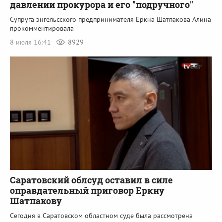
давлении прокурора и его "подручного"
Супруга энгельсского предпринимателя Еркна Шатпакова Алина
прокомментировала
8 июля 16:41
8929
Саратовский облсуд оставил в силе
оправдательный приговор Еркну
Шатпакову
Сегодня в Саратовском областном суде была рассмотрена